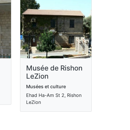
Musée de Rishon
LeZion
Musées et culture
Ehad Ha-Am St 2, Rishon
LeZion