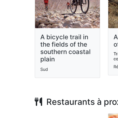
A bicycle trail in
A
the fields of the
o
southern coastal
Tr
plain
co
Ré
Sud
Restaurants à pro