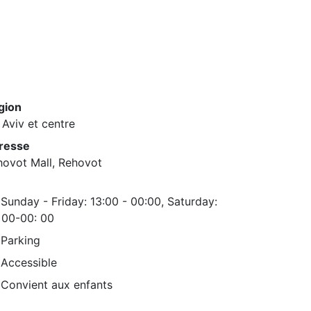
gion
 Aviv et centre
resse
hovot Mall, Rehovot
Sunday - Friday: 13:00 - 00:00, Saturday:
 00-00: 00
Parking
Accessible
Convient aux enfants