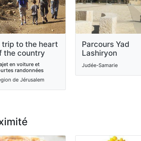
 trip to the heart
Parcours Yad
f the country
Lashiryon
ajet en voiture et
Judée-Samarie
urtes randonnées
gion de Jérusalem
ximité