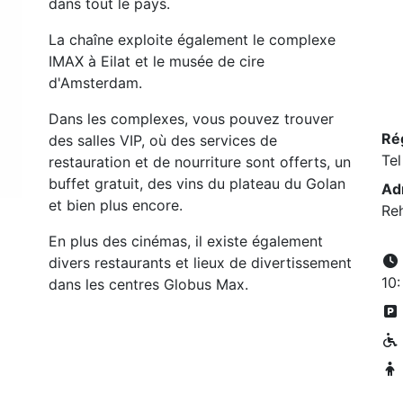
dans tout le pays.
La chaîne exploite également le complexe
IMAX à Eilat et le musée de cire
d'Amsterdam.
Dans les complexes, vous pouvez trouver
Ré
des salles VIP, où des services de
Tel
restauration et de nourriture sont offerts, un
buffet gratuit, des vins du plateau du Golan
Ad
et bien plus encore.
Re
En plus des cinémas, il existe également
divers restaurants et lieux de divertissement
10:
dans les centres Globus Max.