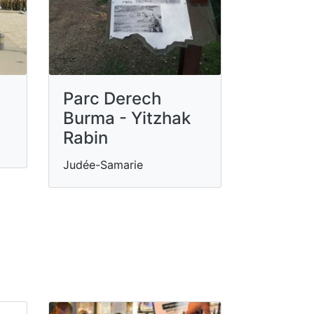
Parc Derech
Burma - Yitzhak
Rabin
Judée-Samarie