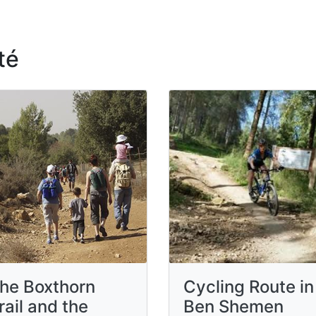
té
he Boxthorn
Cycling Route in
rail and the
Ben Shemen