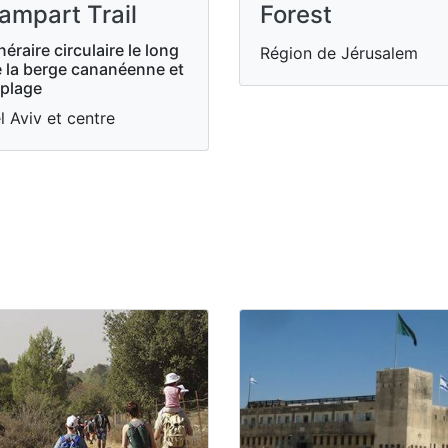
ampart Trail
Forest
inéraire circulaire le long
Région de Jérusalem
 la berge cananéenne et
 plage
l Aviv et centre