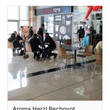
Aroma Herzl Rechovot