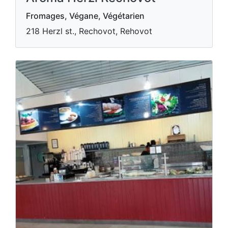
Fromages, Végane, Végétarien
218 Herzl st., Rechovot, Rehovot