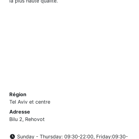
la plus haute qualité.
Région
Tel Aviv et centre
Adresse
Bilu 2, Rehovot
Sunday - Thursday: 09:30-22:00, Friday:09:30-