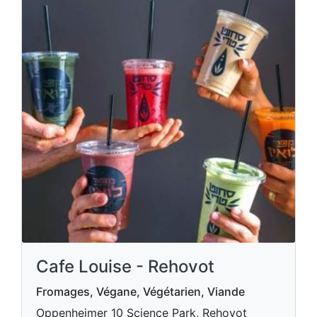
Cafe Louise - Rehovot
Fromages, Végane, Végétarien, Viande
Oppenheimer 10 Science Park, Rehovot