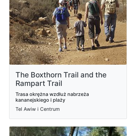
The Boxthorn Trail and the
Rampart Trail
Trasa okrężna wzdłuż nabrzeża
kananejskiego i plaży
Tel Awiw i Centrum