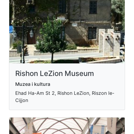
Rishon LeZion Museum
Muzea i kultura
Ehad Ha-Am St 2, Rishon LeZion, Riszon le-
Cijjon