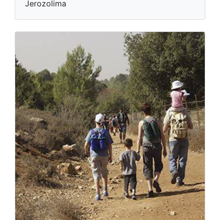
Jerozolima