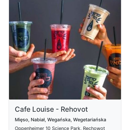
Cafe Louise - Rehovot
Mięso, Nabiał, Wegańska, Wegetariańska
Oppenheimer 10 Science Park, Rechowot