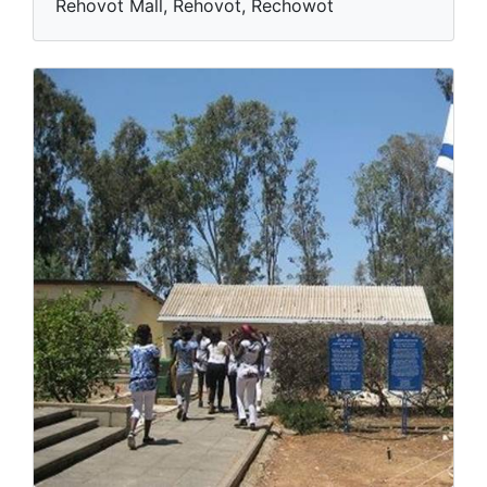
Rehovot Mall, Rehovot, Rechowot