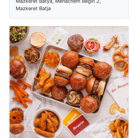
Mazkeret Batya, Menachem Begin 2,
Mazkeret Batja