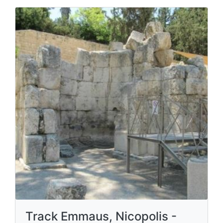
Track Emmaus, Nicopolis -