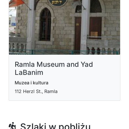
Ramla Museum and Yad
LaBanim
Muzea i kultura
112 Herzl St., Ramla
Szlaki w pobliżu