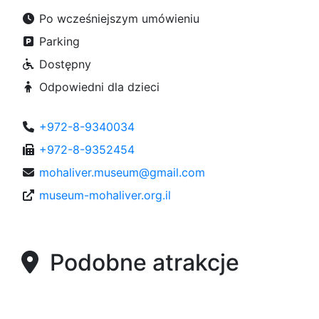
Po wcześniejszym umówieniu
Parking
Dostępny
Odpowiedni dla dzieci
+972-8-9340034
+972-8-9352454
mohaliver.museum@gmail.com
museum-mohaliver.org.il
Podobne atrakcje