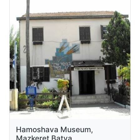
Hamoshava Museum,
Mazkeret Batya