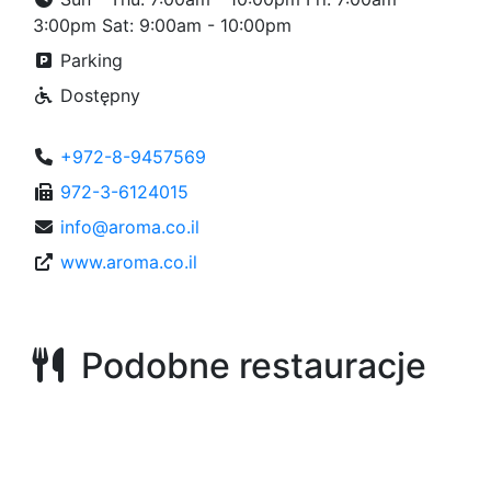
3:00pm Sat: 9:00am - 10:00pm
Parking
Dostępny
+972-8-9457569
972-3-6124015
info@aroma.co.il
www.aroma.co.il
Podobne restauracje