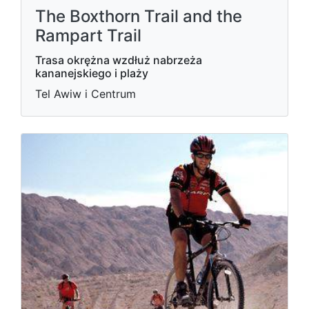
The Boxthorn Trail and the
Rampart Trail
Trasa okrężna wzdłuż nabrzeża
kananejskiego i plaży
Tel Awiw i Centrum