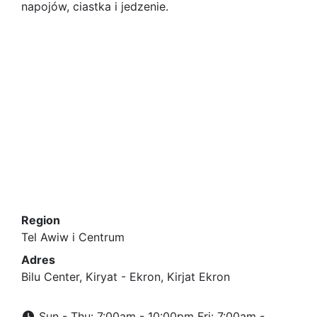
napojów, ciastka i jedzenie.
Region
Tel Awiw i Centrum
Adres
Bilu Center, Kiryat - Ekron, Kirjat Ekron
Sun - Thu: 7:00am - 10:00pm Fri: 7:00am -