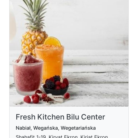
Fresh Kitchen Bilu Center
Nabiał, Wegańska, Wegetariańska
Shahafit 1-19, Kiryat Ekron, Kirjat Ekron