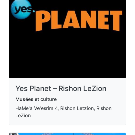
Yes Planet – Rishon LeZion
Musées et culture
HaMe'a Ve'esrim 4, Rishon Letzion, Rishon
LeZion