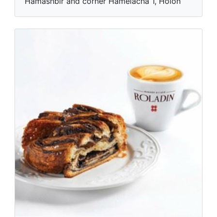
Hamashbir and corner Hamelacha 1, Holon