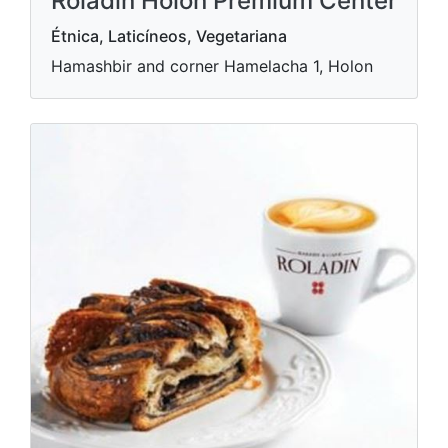
Roladin Holon Premium Center
Étnica, Laticíneos, Vegetariana
Hamashbir and corner Hamelacha 1, Holon