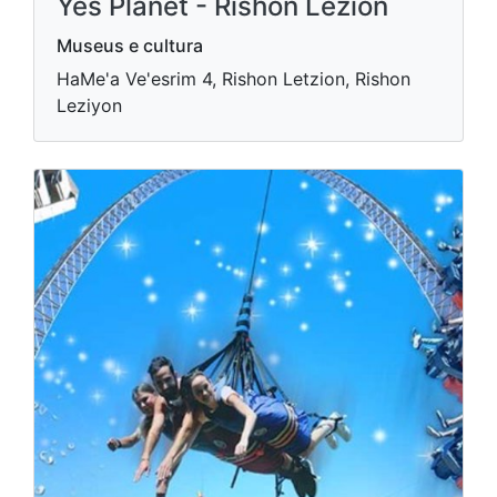
Yes Planet - Rishon Lezion
Museus e cultura
HaMe'a Ve'esrim 4, Rishon Letzion, Rishon
Leziyon