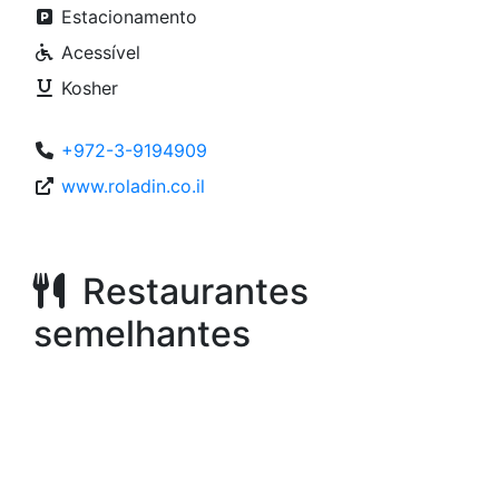
Estacionamento
Acessível
Kosher
+972-3-9194909
www.roladin.co.il
Restaurantes
semelhantes