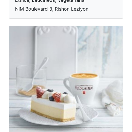
Étnica, Laticíneos, Vegetariana
NIM Boulevard 3, Rishon Leziyon