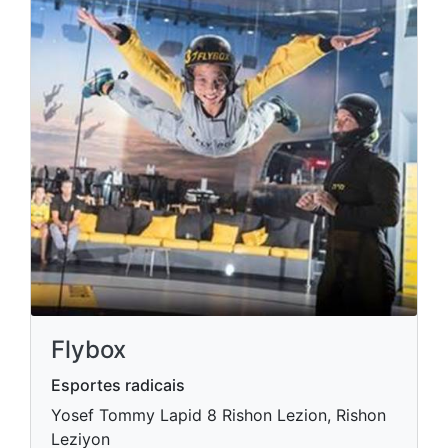
Flybox
Esportes radicais
Yosef Tommy Lapid 8 Rishon Lezion, Rishon
Leziyon