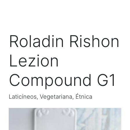
Roladin Rishon
Lezion
Compound G1
Laticíneos, Vegetariana, Étnica