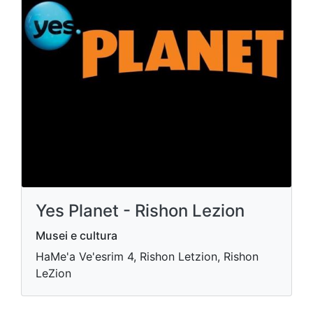
Yes Planet - Rishon Lezion
Musei e cultura
HaMe'a Ve'esrim 4, Rishon Letzion, Rishon
LeZion