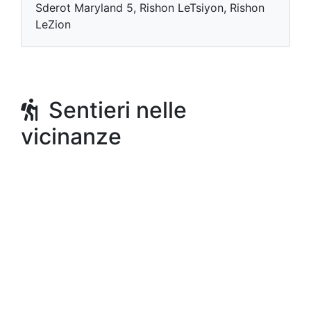
Sderot Maryland 5, Rishon LeTsiyon, Rishon
LeZion
Sentieri nelle
vicinanze