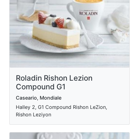
Roladin Rishon Lezion
Compound G1
Caseario, Mondiale
Halley 2, G1 Compound Rishon LeZion,
Rishon Leziyon