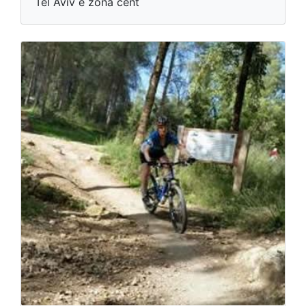
Tel Aviv e zona cent