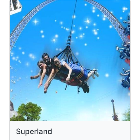
Superland