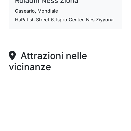
Roladin Ness Ziona
Caseario, Mondiale
HaPatish Street 6, Ispro Center, Nes Ziyyona
Attrazioni nelle
vicinanze