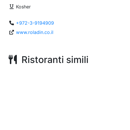
Kosher
+972-3-9194909
www.roladin.co.il
Ristoranti simili