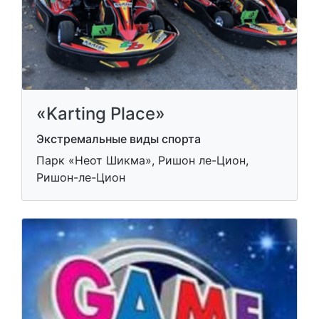
«Karting Place»
Экстремальные виды спорта
Парк «Неот Шикма», Ришон ле-Цион,
Ришон-ле-Цион