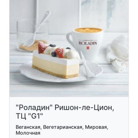
"Роладин" Ришон-ле-Цион,
ТЦ "G1"
Веганская, Вегетарианская, Мировая,
Молочная