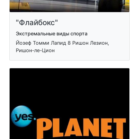
"Флайбокс"
Экстремальные виды спорта
Йозеф Томми Лапид 8 Ришон Лезион,
Ришон-ле-Цион