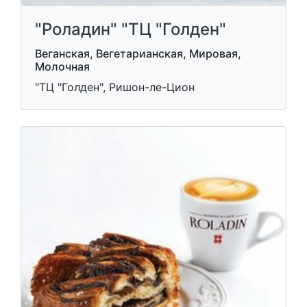
"Роладин" "ТЦ "Голден"
Веганская, Вегетарианская, Мировая,
Молочная
"ТЦ "Голден", Ришон-ле-Цион