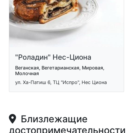
"Роладин" Нес-Циона
Веганская, Вегетарианская, Мировая,
Молочная
ул. Ха-Патиш 6, ТЦ "Испро", Нес Циона
Близлежащие
достопримечательности