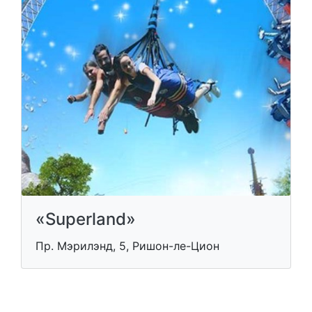
«Superland»
Пр. Мэрилэнд, 5, Ришон-ле-Цион