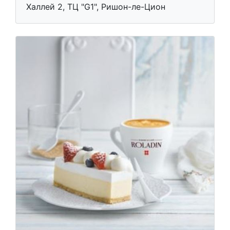
Халлей 2, ТЦ "G1", Ришон-ле-Цион