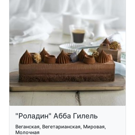
"Роладин" Абба Гилель
Веганская, Вегетарианская, Мировая,
Молочная