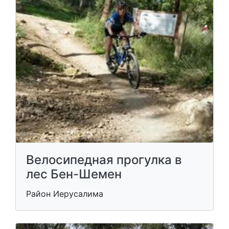
Велосипедная прогулка в
лес Бен-Шемен
Район Иерусалима