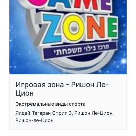
Игровая зона - Ришон Ле-
Цион
Экстремальные виды спорта
Ялдей Тегеран Стрит 3, Ришон Ле-Цион,
Ришон-ле-Цион