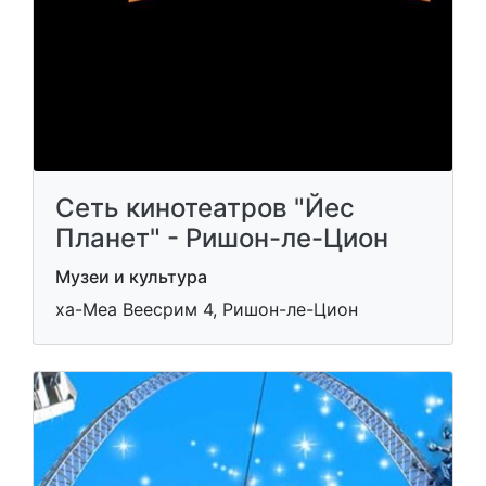
Сеть кинотеатров "Йес
Планет" - Ришон-ле-Цион
Музеи и культура
ха-Меа Веесрим 4, Ришон-ле-Цион