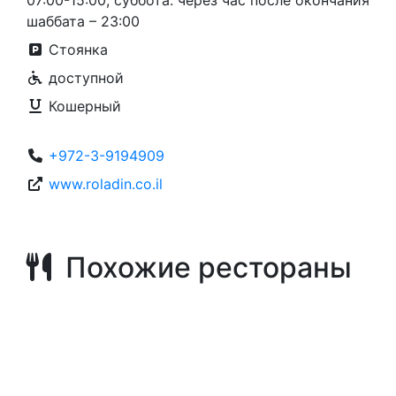
07:00-15:00, суббота: через час после окончания
шаббата – 23:00
Стоянка
доступной
Кошерный
+972-3-9194909
www.roladin.co.il
Похожие рестораны