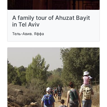
A family tour of Ahuzat Bayit
in Tel Aviv
Тель-Авив. Яффа