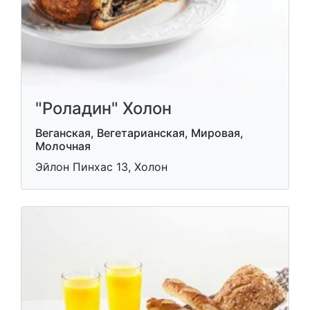
"Роладин" Холон
Веганская, Вегетарианская, Мировая,
Молочная
Эйлон Пинхас 13, Холон