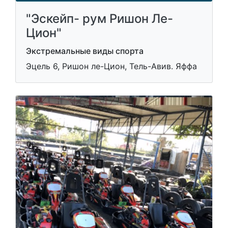
"Эскейп- рум Ришон Ле-
Цион"
Экстремальные виды спорта
Эцель 6, Ришон ле-Цион, Тель-Авив. Яффа