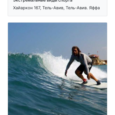
Экстремальные виды спорта
Хайаркон 167, Тель-Авив, Тель-Авив. Яффа