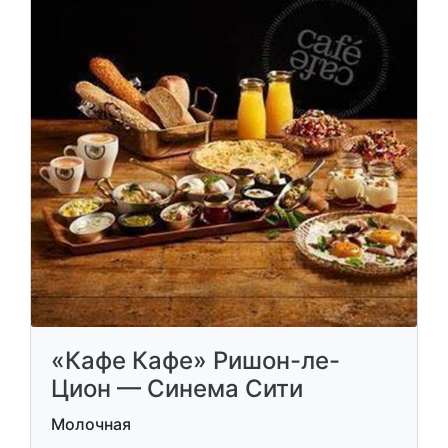
«Кафе Кафе» Ришон-ле-
Цион — Синема Сити
Молочная