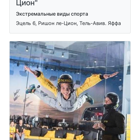
Цион"
Экстремальные виды спорта
Эцель 6, Ришон ле-Цион, Тель-Авив. Яффа