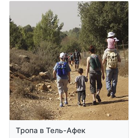
Тропа в Тель-Афек