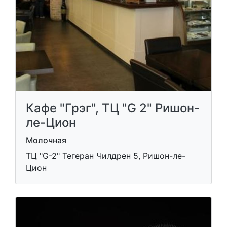
Кафе "Грэг", ТЦ "G 2" Ришон-
ле-Цион
Молочная
ТЦ "G-2" Тегеран Чилдрен 5, Ришон-ле-
Цион