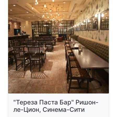
"Тереза ​​Паста Бар" Ришон-
ле-Цион, Синема-Сити