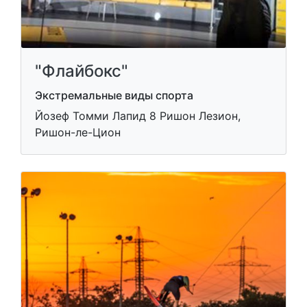
"Флайбокс"
Экстремальные виды спорта
Йозеф Томми Лапид 8 Ришон Лезион,
Ришон-ле-Цион