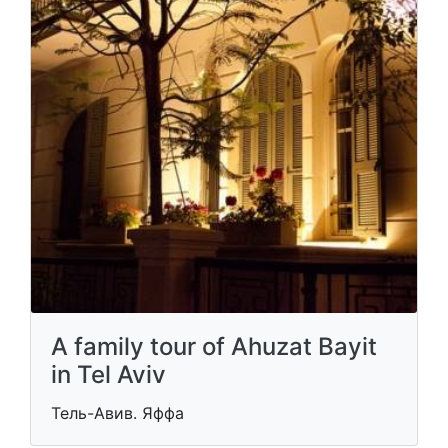
A family tour of Ahuzat Bayit
in Tel Aviv
Тель-Авив. Яффа