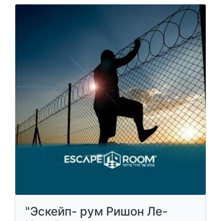
"Эскейп- рум Ришон Ле-