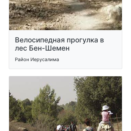
Велосипедная прогулка в
лес Бен-Шемен
Район Иерусалима