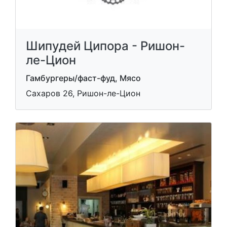
Шипудей Ципора - Ришон-
ле-Цион
Гамбургеры/фаст-фуд, Мясо
Сахаров 26, Ришон-ле-Цион