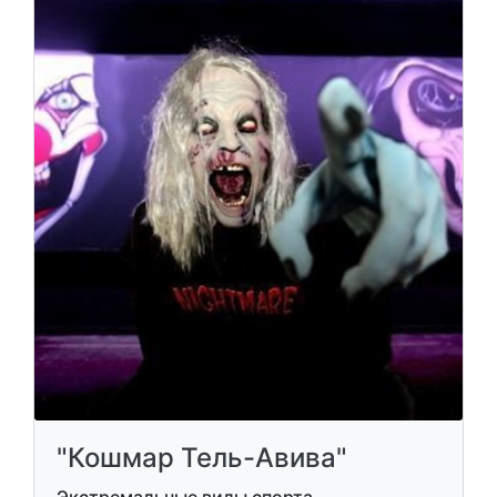
"Кошмар Тель-Авива"