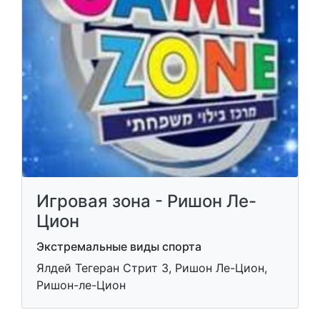
Игровая зона - Ришон Ле-
Цион
Экстремальные виды спорта
Ялдей Тегеран Стрит 3, Ришон Ле-Цион,
Ришон-ле-Цион