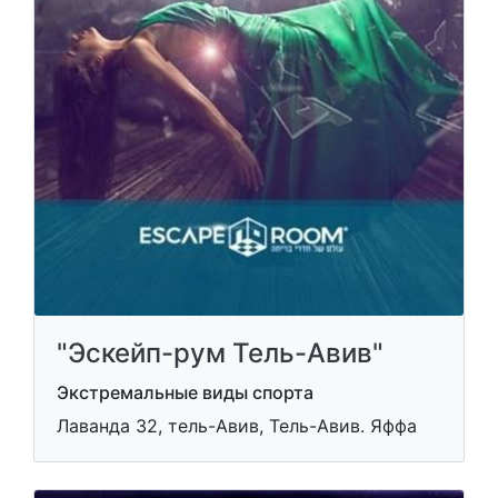
"Эскейп-рум Тель-Авив"
Экстремальные виды спорта
Лаванда 32, тель-Авив, Тель-Авив. Яффа