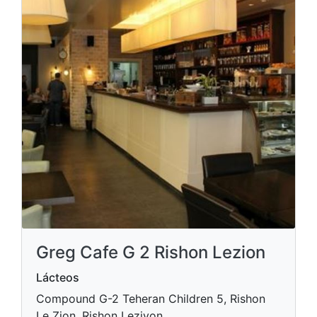
Greg Cafe G 2 Rishon Lezion
Lácteos
Compound G-2 Teheran Children 5, Rishon
Le Zion, Rishon Leziyon