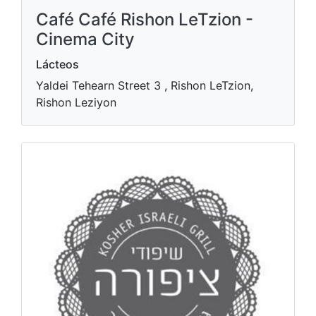
Café Café Rishon LeTzion -
Cinema City
Lácteos
Yaldei Tehearn Street 3 , Rishon LeTzion,
Rishon Leziyon