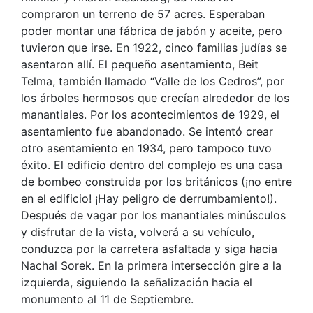
compraron un terreno de 57 acres. Esperaban
poder montar una fábrica de jabón y aceite, pero
tuvieron que irse. En 1922, cinco familias judías se
asentaron allí. El pequeño asentamiento, Beit
Telma, también llamado “Valle de los Cedros”, por
los árboles hermosos que crecían alrededor de los
manantiales. Por los acontecimientos de 1929, el
asentamiento fue abandonado. Se intentó crear
otro asentamiento en 1934, pero tampoco tuvo
éxito. El edificio dentro del complejo es una casa
de bombeo construida por los británicos (¡no entre
en el edificio! ¡Hay peligro de derrumbamiento!).
Después de vagar por los manantiales minúsculos
y disfrutar de la vista, volverá a su vehículo,
conduzca por la carretera asfaltada y siga hacia
Nachal Sorek. En la primera intersección gire a la
izquierda, siguiendo la señalización hacia el
monumento al 11 de Septiembre.