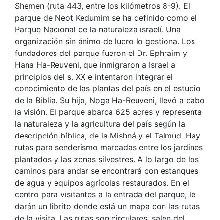
Shemen (ruta 443, entre los kilómetros 8-9). El
parque de Neot Kedumim se ha definido como el
Parque Nacional de la naturaleza israelí. Una
organización sin ánimo de lucro lo gestiona. Los
fundadores del parque fueron el Dr. Ephraim y
Hana Ha-Reuveni, que inmigraron a Israel a
principios del s. XX e intentaron integrar el
conocimiento de las plantas del país en el estudio
de la Biblia. Su hijo, Noga Ha-Reuveni, llevó a cabo
la visión. El parque abarca 625 acres y representa
la naturaleza y la agricultura del país según la
descripción bíblica, de la Mishná y el Talmud. Hay
rutas para senderismo marcadas entre los jardines
plantados y las zonas silvestres. A lo largo de los
caminos para andar se encontrará con estanques
de agua y equipos agrícolas restaurados. En el
centro para visitantes a la entrada del parque, le
darán un librito donde está un mapa con las rutas
de la visita. Las rutas son circulares, salen del