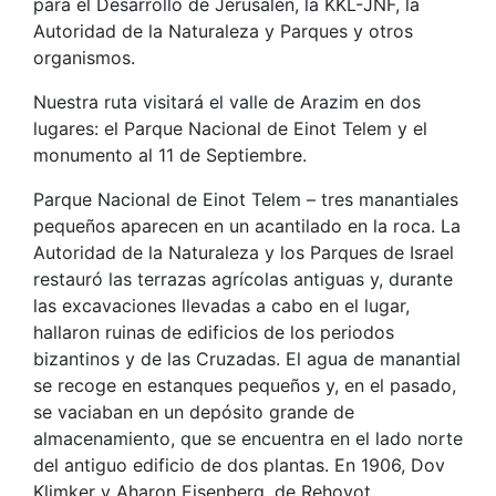
para el Desarrollo de Jerusalén, la KKL-JNF, la
Autoridad de la Naturaleza y Parques y otros
organismos.
Nuestra ruta visitará el valle de Arazim en dos
lugares: el Parque Nacional de Einot Telem y el
monumento al 11 de Septiembre.
Parque Nacional de Einot Telem – tres manantiales
pequeños aparecen en un acantilado en la roca. La
Autoridad de la Naturaleza y los Parques de Israel
restauró las terrazas agrícolas antiguas y, durante
las excavaciones llevadas a cabo en el lugar,
hallaron ruinas de edificios de los periodos
bizantinos y de las Cruzadas. El agua de manantial
se recoge en estanques pequeños y, en el pasado,
se vaciaban en un depósito grande de
almacenamiento, que se encuentra en el lado norte
del antiguo edificio de dos plantas. En 1906, Dov
Klimker y Aharon Eisenberg, de Rehovot