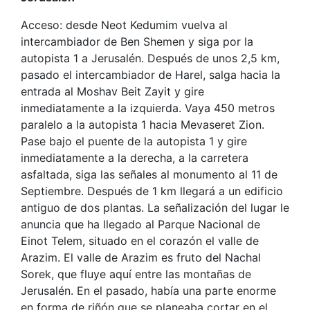
Acceso: desde Neot Kedumim vuelva al
intercambiador de Ben Shemen y siga por la
autopista 1 a Jerusalén. Después de unos 2,5 km,
pasado el intercambiador de Harel, salga hacia la
entrada al Moshav Beit Zayit y gire
inmediatamente a la izquierda. Vaya 450 metros
paralelo a la autopista 1 hacia Mevaseret Zion.
Pase bajo el puente de la autopista 1 y gire
inmediatamente a la derecha, a la carretera
asfaltada, siga las señales al monumento al 11 de
Septiembre. Después de 1 km llegará a un edificio
antiguo de dos plantas. La señalización del lugar le
anuncia que ha llegado al Parque Nacional de
Einot Telem, situado en el corazón el valle de
Arazim. El valle de Arazim es fruto del Nachal
Sorek, que fluye aquí entre las montañas de
Jerusalén. En el pasado, había una parte enorme
en forma de riñón que se planeaba cortar en el