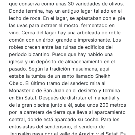
que conserva como unas 30 variedades de olivos.
Donde termina, hay un antiguo lagar tallado en el
lecho de roca. En el lagar, se aplastaban con el pie
las uvas para extraer el mosto, fermentado en
vino. Cerca del lagar hay una arboleada de roble
común con un árbol grande e impresionante. Los
robles crecen entre las ruinas de edificios del
periodo bizantino. Puede que hay habido una
iglesia y un depósito de almacenamiento en el
pasado. Según la tradición musulmana, aquí
estaba la tumba de un santo llamado Sheikh
Obeid. El último tramo del sendero mira al
Monasterio de San Juan en el desierto y termina
en Ein Sataf. Después de disfrutar el manantial y
de la gran piscina junto a él, suba unos 200 metros
por la carretera de tierra que lleva al aparcamiento
central, donde está aparcado su coche. Para los
entusiastas del senderismo, el sendero de
Jerusalén pasa por el valle de Arazim y el Sataf. Es