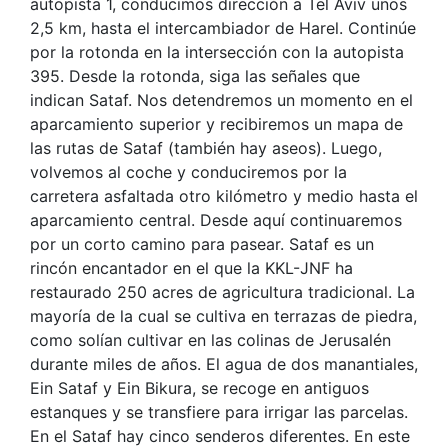
autopista 1, conducimos dirección a Tel Aviv unos
2,5 km, hasta el intercambiador de Harel. Continúe
por la rotonda en la intersección con la autopista
395. Desde la rotonda, siga las señales que
indican Sataf. Nos detendremos un momento en el
aparcamiento superior y recibiremos un mapa de
las rutas de Sataf (también hay aseos). Luego,
volvemos al coche y conduciremos por la
carretera asfaltada otro kilómetro y medio hasta el
aparcamiento central. Desde aquí continuaremos
por un corto camino para pasear. Sataf es un
rincón encantador en el que la KKL-JNF ha
restaurado 250 acres de agricultura tradicional. La
mayoría de la cual se cultiva en terrazas de piedra,
como solían cultivar en las colinas de Jerusalén
durante miles de años. El agua de dos manantiales,
Ein Sataf y Ein Bikura, se recoge en antiguos
estanques y se transfiere para irrigar las parcelas.
En el Sataf hay cinco senderos diferentes. En este