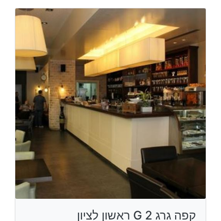
קפה גרג G 2 ראשון לציון