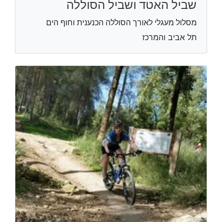
שביל האטד ושביל הסוללה
מסלול מעגלי לאורך הסוללה הכנענית וחוף הים
תל אביב והמרכז