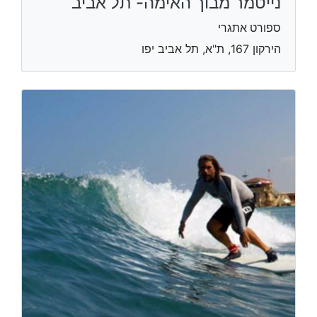
נייטמר מבוך האימה- תל אביב
ספורט אתגרי
הירקון 167, ת"א, תל אביב יפו