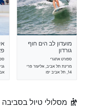
מועדון לב הים חוף
אי
גורדון
פא
ספורט אתגרי
ספו
מרינת תל אביב, אליעזר פרי
גני
14, תל אביב יפו
אבי
מסלולי טיול בסביבה