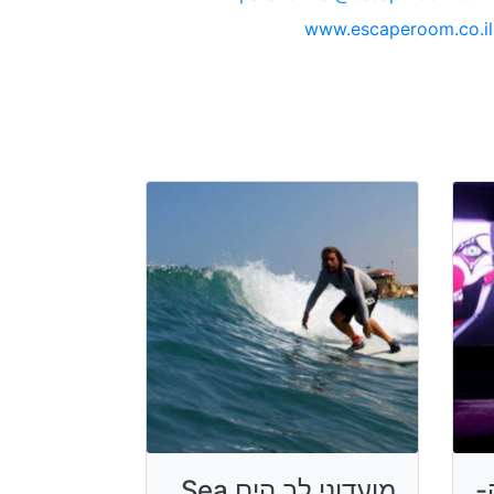
www.escaperoom.co.il
-
מועדוני לב הים Sea