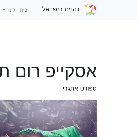
נהנים בישראל
בית
לינה
אסקייפ רום ת
ספורט אתגרי