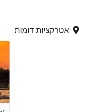
אטרקציות דומות
המ