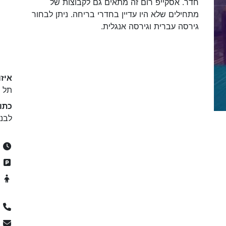
חדר. אסקייפ רום זה מתאים גם לקבוצות של
מתחילים שלא היו עדיין בחדרי בריחה. ניתן לבחור
גירסה עברית וגירסה אנגלית.
איזו
תל א
כתו
לבנדה 32, תל אב
ר
ח
מ