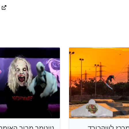
רכז לוויקבורד
נייטמר מבוך האימה