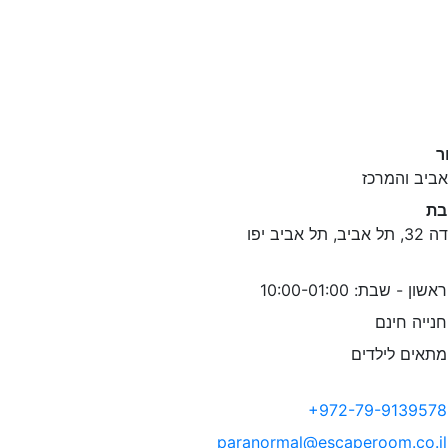
ר
ביב והמרכז
בת
יב, תל אביב יפו
אשון - שבת: 10:00-01:00
נייה חינם
תאים לילדים
+972-79-9139578
paranormal@escaperoom.co.il