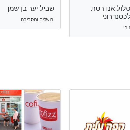
לול אנדרטת
שביל יער בן שמן
כסנדרוני
ירושלים והסביבה
יה