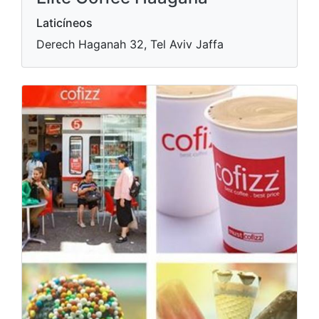
Laticíneos
Derech Haganah 32, Tel Aviv Jaffa