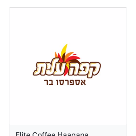
Elite Coffee Haagana