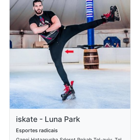
iskate - Luna Park
Esportes radicais
Ganei Hataarucha Sderot Rokah Tel-aviv, Tel