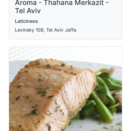
Aroma - Thahana Merkazit -
Tel Aviv
Laticíneos
Levinsky 108, Tel Aviv Jaffa