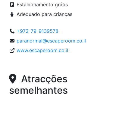
Estacionamento grátis
Adequado para crianças
+972-79-9139578
paranormal@escaperoom.co.il
www.escaperoom.co.il
Atracções
semelhantes