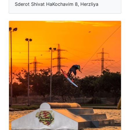
Sderot Shivat HaKochavim 8, Herzliya