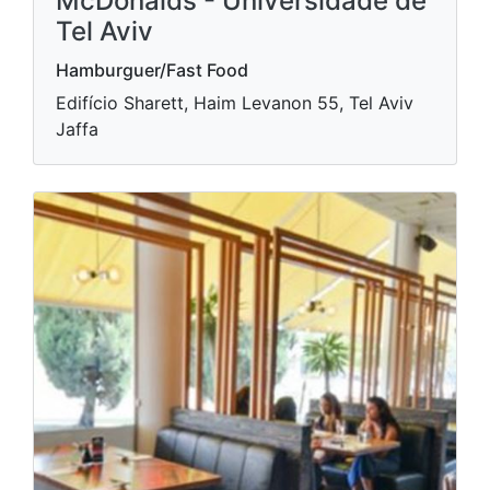
McDonalds - Universidade de
Tel Aviv
Hamburguer/Fast Food
Edifício Sharett, Haim Levanon 55, Tel Aviv
Jaffa