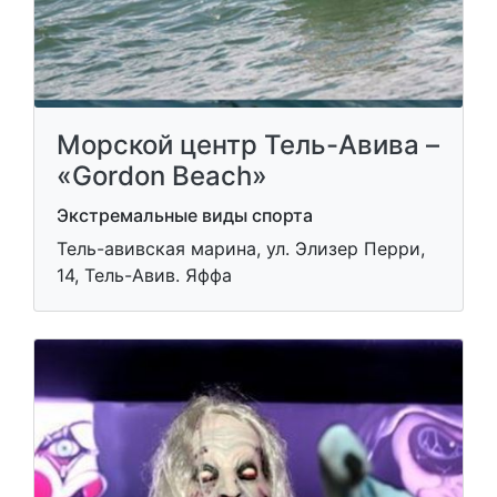
Морской центр Тель-Авива –
«Gordon Beach»
Экстремальные виды спорта
Тель-авивская марина, ул. Элизер Перри,
14, Тель-Авив. Яффа