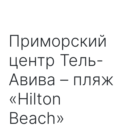
Приморский
центр Тель-
Авива – пляж
«Hilton
Beach»