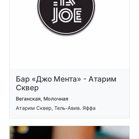
Бар «Джо Мента» - Атарим
Сквер
Веганская, Молочная
Атарим Сквер, Тель-Авив. Яффа