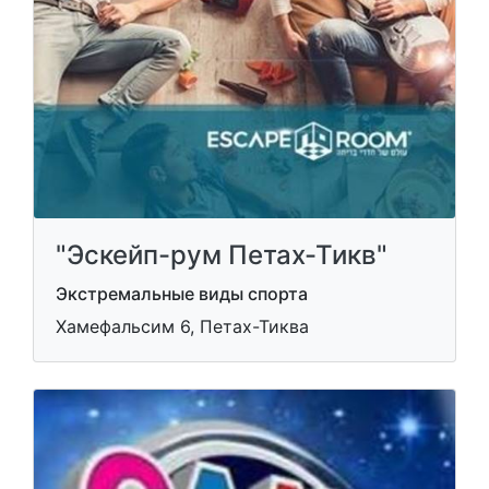
"Эскейп-рум Петах-Тикв"
Экстремальные виды спорта
Хамефальсим 6, Петах-Тиква