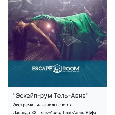
"Эскейп-рум Тель-Авив"
Экстремальные виды спорта
Лаванда 32, тель-Авив, Тель-Авив. Яффа