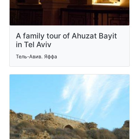
A family tour of Ahuzat Bayit
in Tel Aviv
Тель-Авив. Яффа