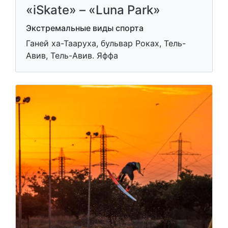
«iSkate» – «Luna Park»
Экстремальные виды спорта
Ганей ха-Тааруха, бульвар Роках, Тель-
Авив, Тель-Авив. Яффа