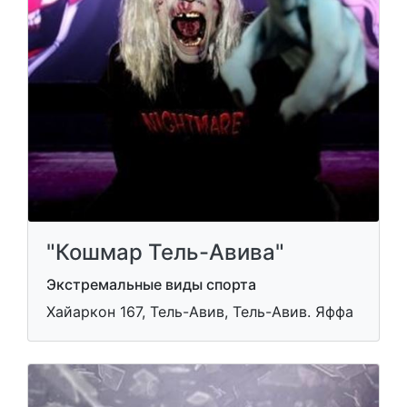
"Кошмар Тель-Авива"
Экстремальные виды спорта
Хайаркон 167, Тель-Авив, Тель-Авив. Яффа