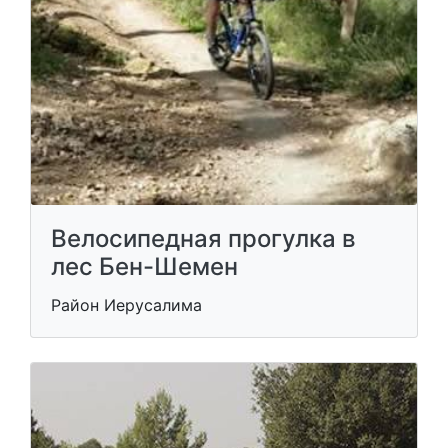
Велосипедная прогулка в
лес Бен-Шемен
Район Иерусалима