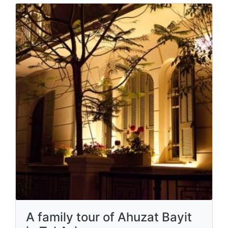
A family tour of Ahuzat Bayit