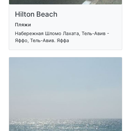
Hilton Beach
Пляжи
Набережная Шломо Лахата, Тель-Авив -
Яффо, Тель-Авив. Яффа