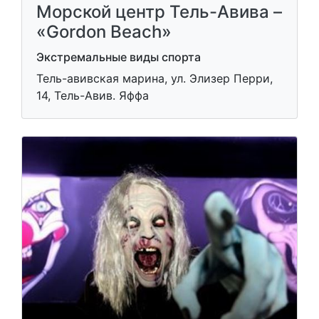
Морской центр Тель-Авива –
«Gordon Beach»
Экстремальные виды спорта
Тель-авивская марина, ул. Элизер Перри,
14, Тель-Авив. Яффа