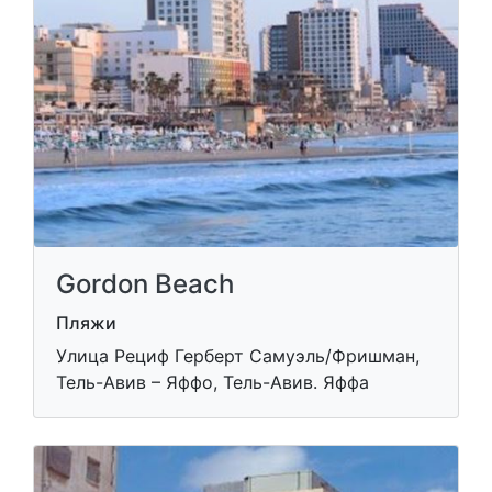
Gordon Beach
Пляжи
Улица Рециф Герберт Самуэль/Фришман,
Тель-Авив – Яффо, Тель-Авив. Яффа