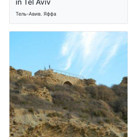
in Tel Aviv
Тель-Авив. Яффа