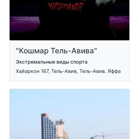
"Кошмар Тель-Авива"
Экстремальные виды спорта
Хайаркон 167, Тель-Авив, Тель-Авив. Яффа