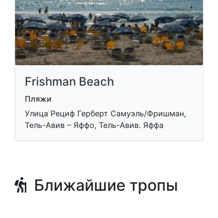
Frishman Beach
Пляжи
Улица Рециф Герберт Самуэль/Фришман,
Тель-Авив – Яффо, Тель-Авив. Яффа
Ближайшие тропы