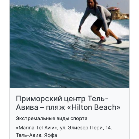
Приморский центр Тель-
Авива – пляж «Hilton Beach»
Экстремальные виды спорта
«Marina Tel Aviv», ул. Элиезер Пери, 14,
Тель-Авив. Яффа