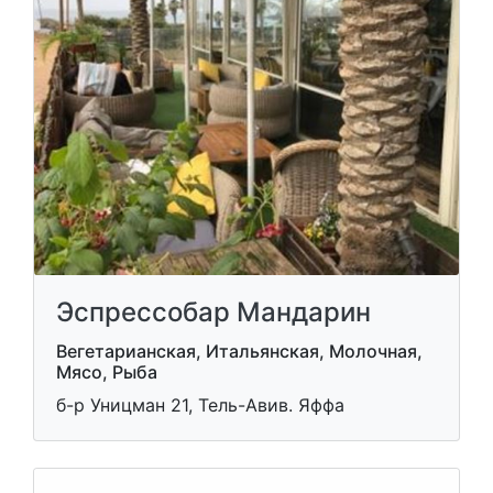
Эспрессобар Мандарин
Вегетарианская, Итальянская, Молочная,
Мясо, Рыба
б-р Уницман 21, Тель-Авив. Яффа