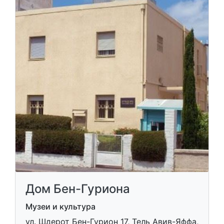
Дом Бен-Гуриона
Музеи и культура
ул. Шдерот Бен-Гурион 17, Тель Авив-Яффа,