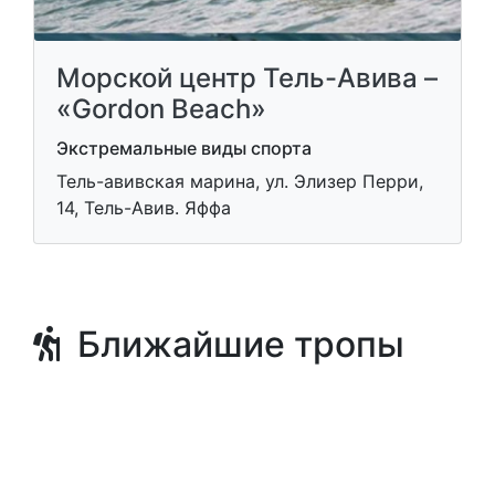
Морской центр Тель-Авива –
«Gordon Beach»
Экстремальные виды спорта
Тель-авивская марина, ул. Элизер Перри,
14, Тель-Авив. Яффа
Ближайшие тропы