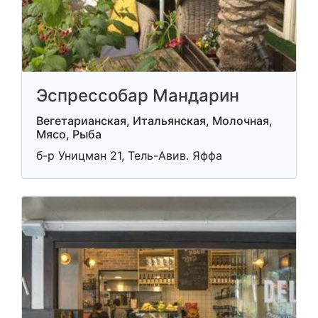
Эспрессобар Мандарин
Вегетарианская, Итальянская, Молочная,
Мясо, Рыба
б-р Уницман 21, Тель-Авив. Яффа