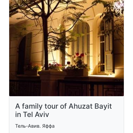
A family tour of Ahuzat Bayit
in Tel Aviv
Тель-Авив. Яффа