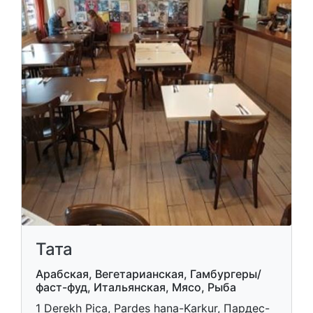
Тата
Арабская, Вегетарианская, Гамбургеры/
фаст-фуд, Итальянская, Мясо, Рыба
1 Derekh Pica, Pardes hana-Karkur, Пардес-