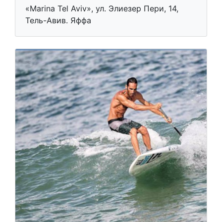
«Marina Tel Aviv», ул. Элиезер Пери, 14,
Тель-Авив. Яффа