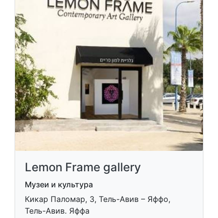
Lemon Frame gallery
Музеи и культура
Кикар Паломар, 3, Тель-Авив – Яффо,
Тель-Авив. Яффа