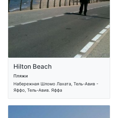
Hilton Beach
Пляжи
Набережная Шломо Лахата, Тель-Авив -
Яффо, Тель-Авив. Яффа