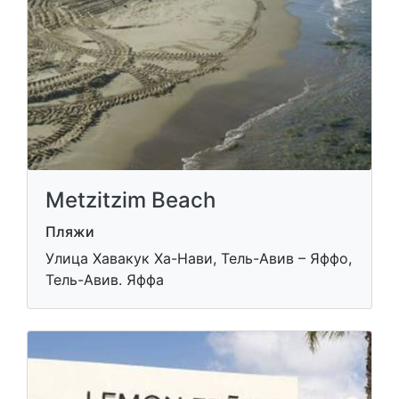
Metzitzim Beach
Пляжи
Улица Хавакук Ха-Нави, Тель-Авив – Яффо,
Тель-Авив. Яффа