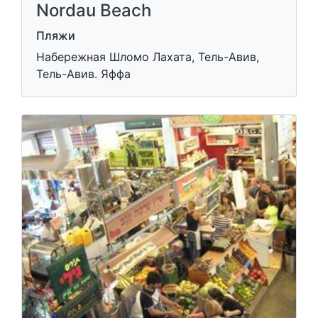
Nordau Beach
Пляжи
Набережная Шломо Лахата, Тель-Авив,
Тель-Авив. Яффа