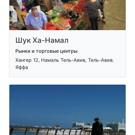
Шук Ха-Намал
Рынки и торговые центры
Хангер 12, Намаль Тель-Авив, Тель-Авив.
Яффа