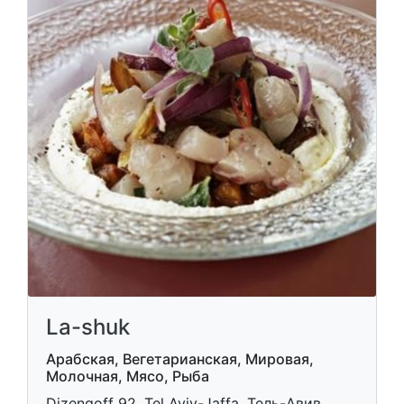
La-shuk
Арабская, Вегетарианская, Мировая,
Молочная, Мясо, Рыба
Dizengoff 92, Tel Aviv-Jaffa, Тель-Авив.