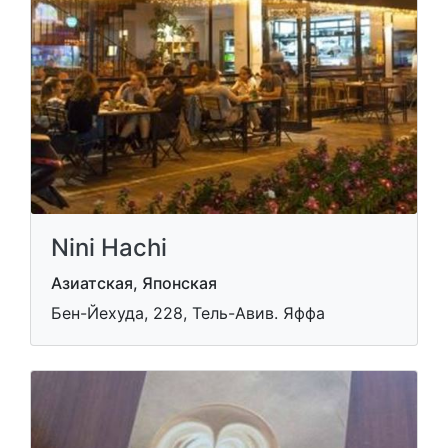
Nini Hachi
Азиатская, Японская
Бен-Йехуда, 228, Тель-Авив. Яффа