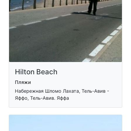
Hilton Beach
Пляжи
Набережная Шломо Лахата, Тель-Авив -
Яффо, Тель-Авив. Яффа