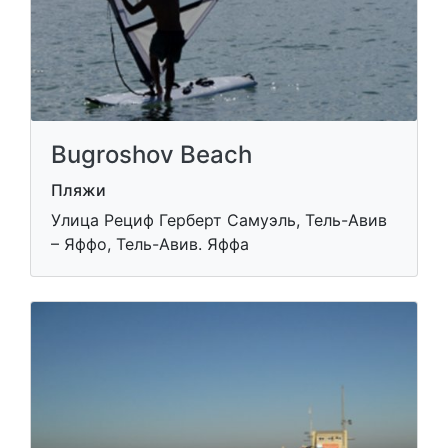
Bugroshov Beach
Пляжи
Улица Рециф Герберт Самуэль, Тель-Авив
– Яффо, Тель-Авив. Яффа