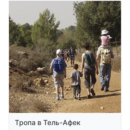
Тропа в Тель-Афек