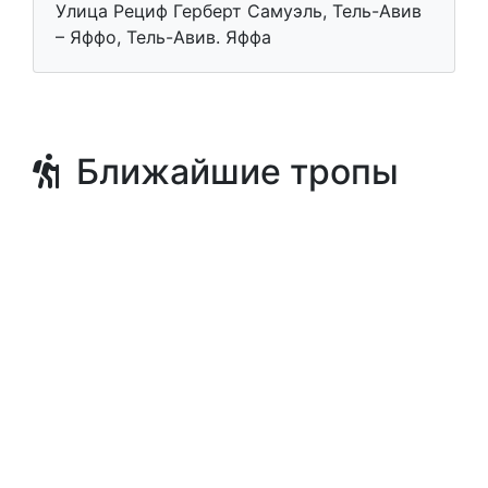
Улица Рециф Герберт Самуэль, Тель-Авив
– Яффо, Тель-Авив. Яффа
Ближайшие тропы