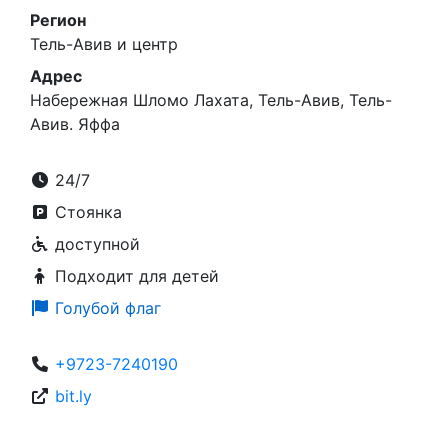
Регион
Тель-Авив и центр
Адрес
Набережная Шломо Лахата, Тель-Авив, Тель-
Авив. Яффа
24/7
Стоянка
доступной
Подходит для детей
Голубой флаг
+9723-7240190
bit.ly