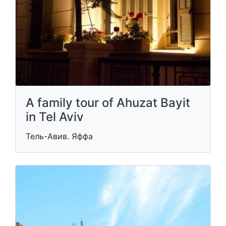
A family tour of Ahuzat Bayit
in Tel Aviv
Тель-Авив. Яффа