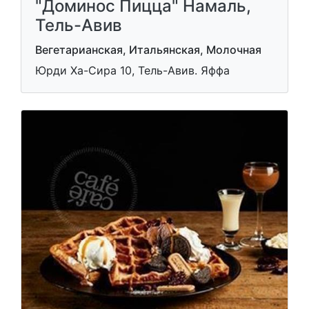
"Доминос Пицца" Намаль,
Тель-Авив
Вегетарианская, Итальянская, Молочная
Юрди Ха-Сира 10, Тель-Авив. Яффа