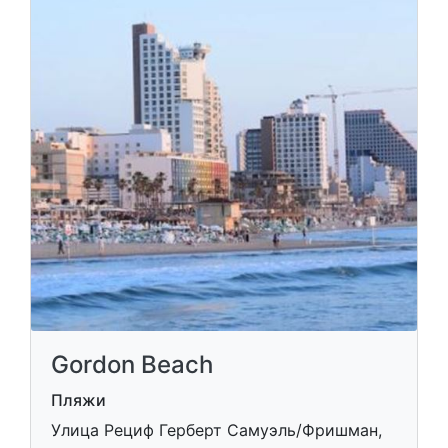
Gordon Beach
Пляжи
Улица Рециф Герберт Самуэль/Фришман,