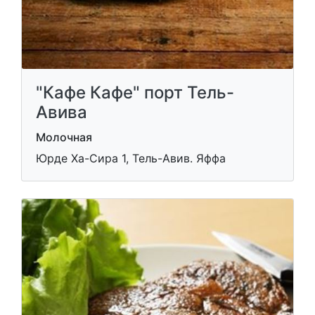
"Кафе Кафе" порт Тель-
Авива
Молочная
Юрде Ха-Сира 1, Тель-Авив. Яффа