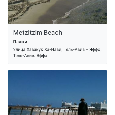
Metzitzim Beach
Пляжи
Улица Хавакук Ха-Нави, Тель-Авив – Яффо,
Тель-Авив. Яффа