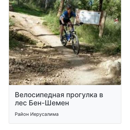
Велосипедная прогулка в
лес Бен-Шемен
Район Иерусалима