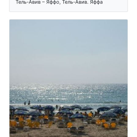
Тель-Авив – Яффо, Тель-Авив. Яффа