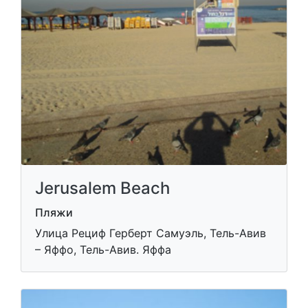
Jerusalem Beach
Пляжи
Улица Рециф Герберт Самуэль, Тель-Авив
– Яффо, Тель-Авив. Яффа