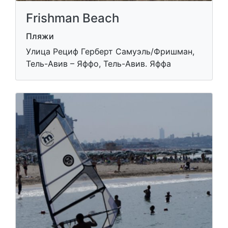
Frishman Beach
Пляжи
Улица Рециф Герберт Самуэль/Фришман,
Тель-Авив – Яффо, Тель-Авив. Яффа