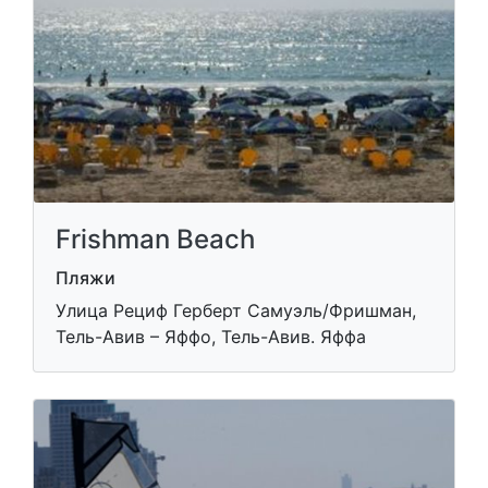
Frishman Beach
Пляжи
Улица Рециф Герберт Самуэль/Фришман,
Тель-Авив – Яффо, Тель-Авив. Яффа