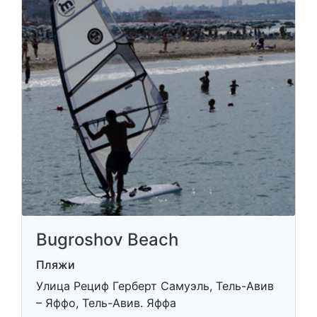
Bugroshov Beach
Пляжи
Улица Рециф Герберт Самуэль, Тель-Авив
– Яффо, Тель-Авив. Яффа