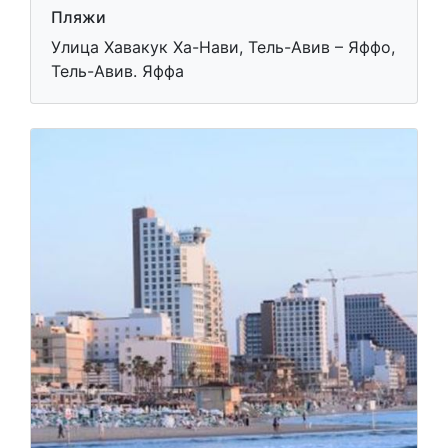
Пляжи
Улица Хавакук Ха-Нави, Тель-Авив – Яффо,
Тель-Авив. Яффа