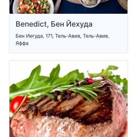
Benedict, Бен Йехуда
Бен Иегуда, 171, Тель-Авив, Тель-Авив.
Яффа