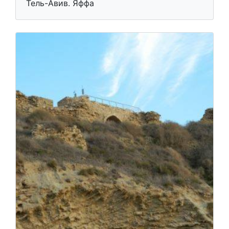
Тель-Авив. Яффа