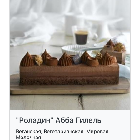
"Роладин" Абба Гилель
Веганская, Вегетарианская, Мировая,
Молочная