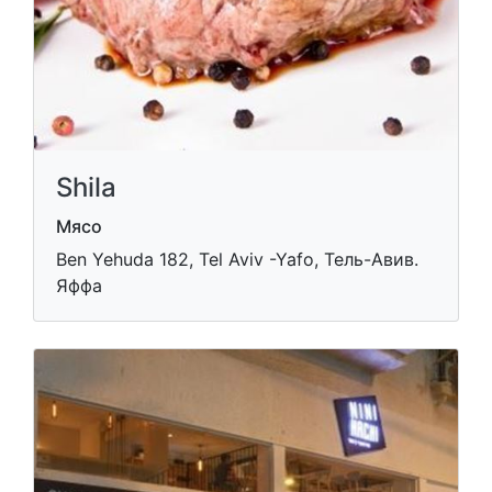
Shila
Мясо
Ben Yehuda 182, Tel Aviv -Yafo, Тель-Авив.
Яффа