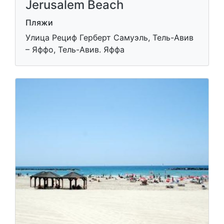
Jerusalem Beach
Пляжи
Улица Рециф Герберт Самуэль, Тель-Авив
– Яффо, Тель-Авив. Яффа