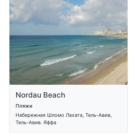
Nordau Beach
Пляжи
Набережная Шломо Лахата, Тель-Авив,
Тель-Авив. Яффа