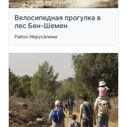
Велосипедная прогулка в
лес Бен-Шемен
Район Иерусалима