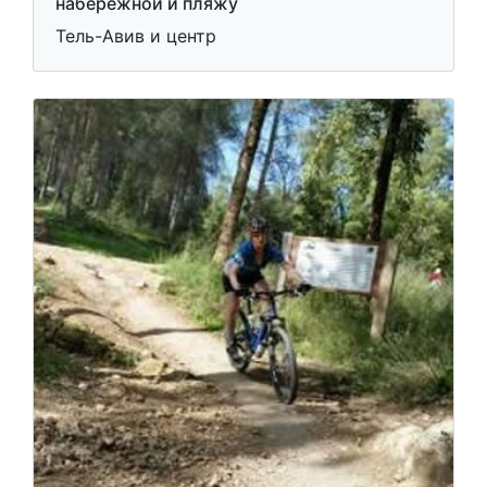
набережной и пляжу
Тель-Авив и центр