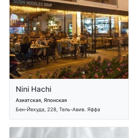
Nini Hachi
Азиатская, Японская
Бен-Йехуда, 228, Тель-Авив. Яффа