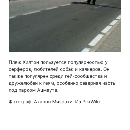
Пляж Хилтон пользуется популярностью у
серферов, любителей собак и каякеров. Он
также популярен среди гей-сообщества и
дружелюбен к геям, особенно северная часть
под парком Ацмаута.
Фотограф: Ахарон Мизрахи. Из PikiWiki.