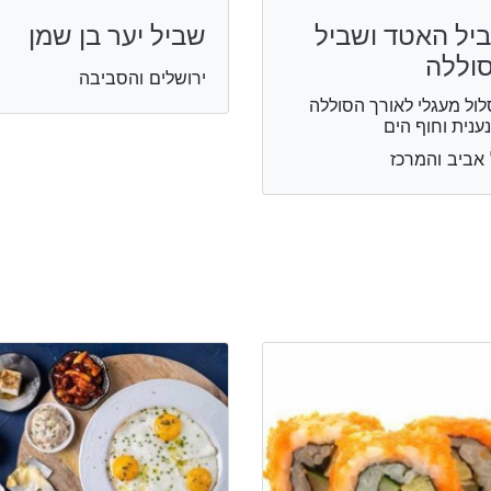
יל האטד ושביל
שביל יער בן שמן
וללה
ירושלים והסביבה
ול מעגלי לאורך הסוללה
ענית וחוף הים
אביב והמרכז