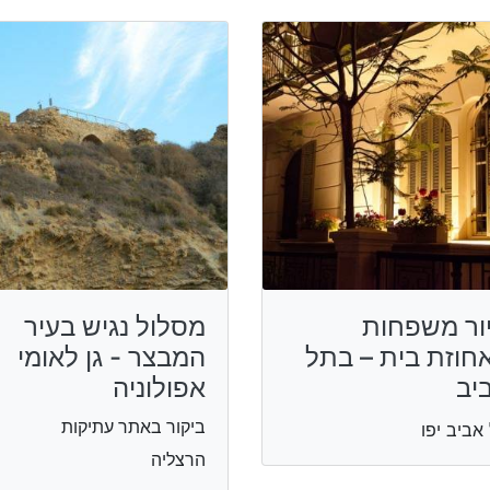
ור משפחות
מסלול נגיש בעיר
חוזת בית – בתל
המבצר - גן לאומי
יב
אפולוניה
ביקור באתר עתיקות
אביב יפו
הרצליה