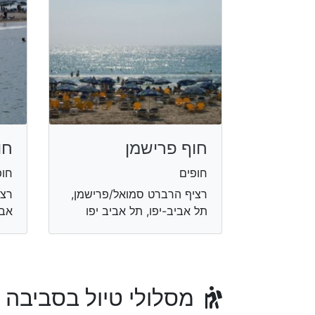
חוף פרישמן
חו
חופים
חופ
רציף הרברט סמואל/פרישמן,
רצי
תל אביב-יפו, תל אביב יפו
אבי
מסלולי טיול בסביבה