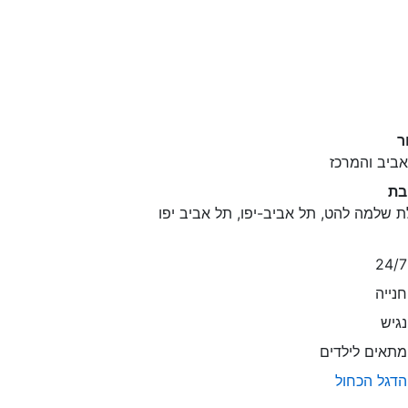
ר
ביב והמרכז
בת
ת שלמה להט, תל אביב-יפו, תל אביב יפו
נייה
גיש
תאים לילדים
דגל הכחול