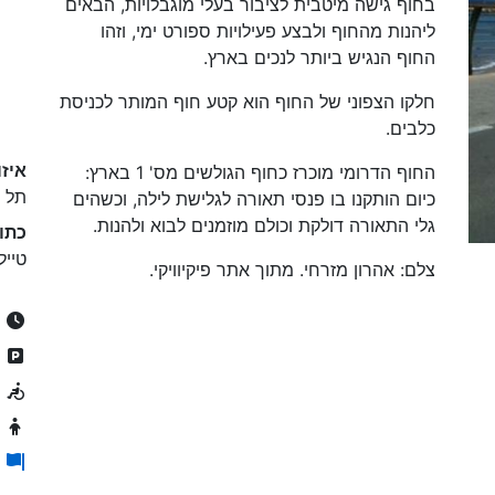
בחוף גישה מיטבית לציבור בעלי מוגבלויות, הבאים
ליהנות מהחוף ולבצע פעילויות ספורט ימי, וזהו
החוף הנגיש ביותר לנכים בארץ.
חלקו הצפוני של החוף הוא קטע חוף המותר לכניסת
כלבים.
איזו
החוף הדרומי מוכרז כחוף הגולשים מס' 1 בארץ:
תל א
כיום הותקנו בו פנסי תאורה לגלישת לילה, וכשהים
גלי התאורה דולקת וכולם מוזמנים לבוא ולהנות.
כתו
טייל
צלם: אהרון מזרחי. מתוך אתר פיקיוויקי.
24/7
ח
נ
מ
ה