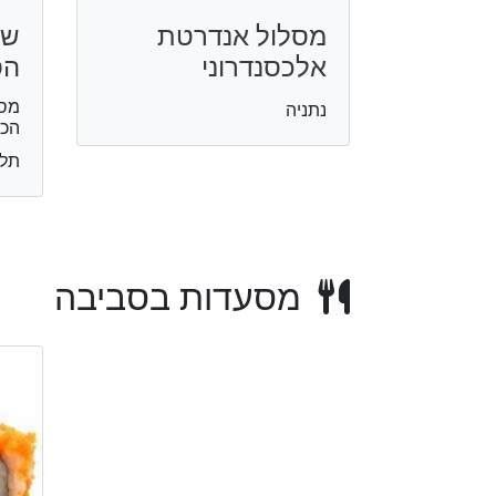
מסלול אנדרטת
שב
אלכסנדרוני
הס
מסל
נתניה
הכנ
תל 
מסעדות בסביבה