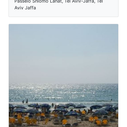
Passeio Shlomo Lahat, Tel Aviv-Jaffa, Tel
Aviv Jaffa