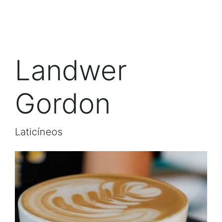
Landwer
Gordon
Laticíneos