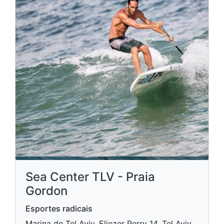
Sea Center TLV - Praia
Gordon
Esportes radicais
Marina de Tel Aviv, Eliezer Perry 14, Tel Aviv