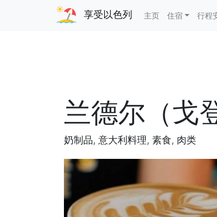
享受以色列
主页
住宿
行程
兰德尔（戈
奶制品, 意大利料理, 素食, 肉类