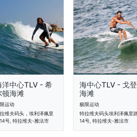
洋中心TLV - 希
海中心TLV - 戈登
尔顿海滩
海滩
限运动
极限运动
拉维夫码头，埃利泽佩里
特拉维夫码头埃利泽佩里
14号, 特拉维夫-雅法市
14号, 特拉维夫-雅法市