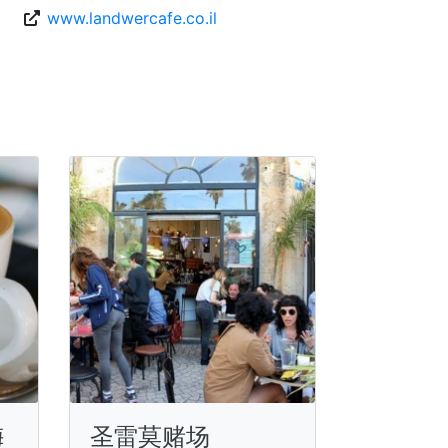
www.landwercafe.co.il
梅
圣雷莫赌场