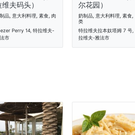
拉维夫码头）
尔花园）
制品, 意大利料理, 素食, 肉
奶制品, 意大利料理, 素食,
类
iezer Perry 14, 特拉维夫-
特拉维夫拉本奴塔姆 7 号,
法市
拉维夫-雅法市