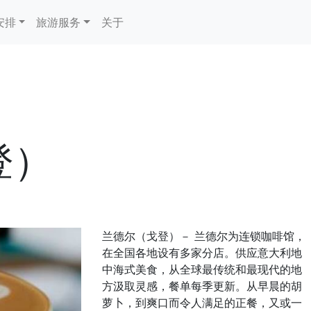
安排
旅游服务
关于
登）
兰德尔（戈登）－ 兰德尔为连锁咖啡馆，
在全国各地设有多家分店。供应意大利地
中海式美食，从全球最传统和最现代的地
方汲取灵感，餐单每季更新。从早晨的胡
萝卜，到爽口而令人满足的正餐，又或一