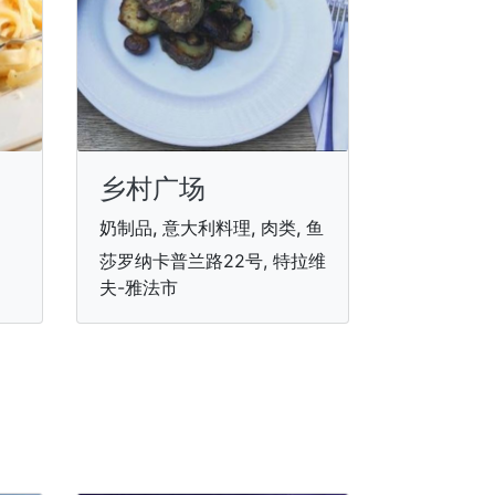
乡村广场
奶制品, 意大利料理, 肉类, 鱼
莎罗纳卡普兰路22号, 特拉维
夫-雅法市