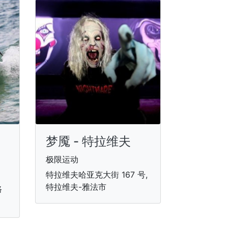
梦魇 - 特拉维夫
极限运动
特拉维夫哈亚克大街 167 号,
特拉维夫-雅法市
路