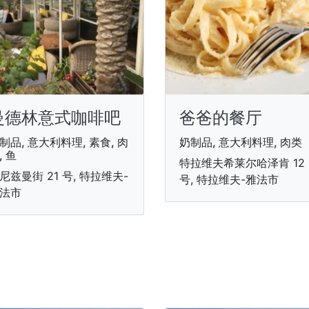
曼德林意式咖啡吧
爸爸的餐厅
制品, 意大利料理, 素食, 肉
奶制品, 意大利料理, 肉类
, 鱼
特拉维夫希莱尔哈泽肯 12
尼兹曼街 21 号, 特拉维夫-
号, 特拉维夫-雅法市
法市