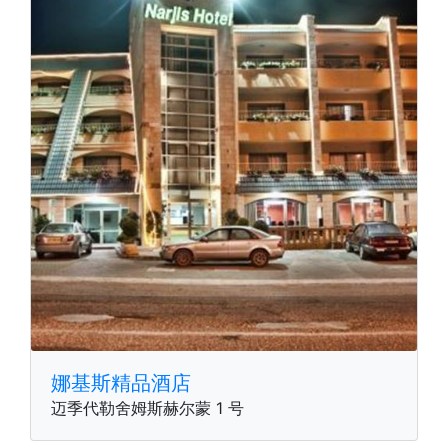
娜基斯精品酒店
迈季代勒舍姆斯赫尔蒙 1 号