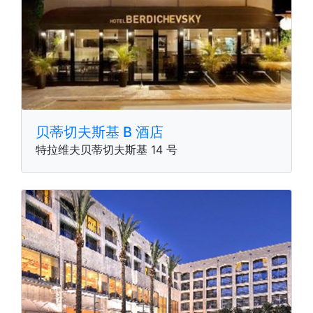
贝蒂切夫斯基 B 酒店
特拉维夫贝蒂切夫斯基 14 号