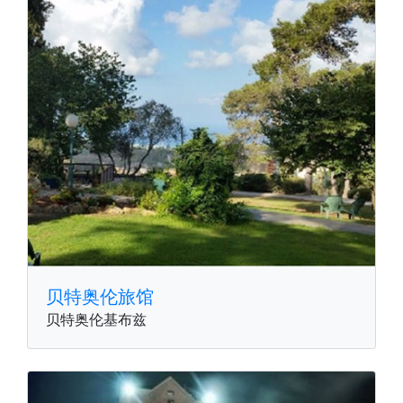
贝特奥伦旅馆
贝特奥伦基布兹