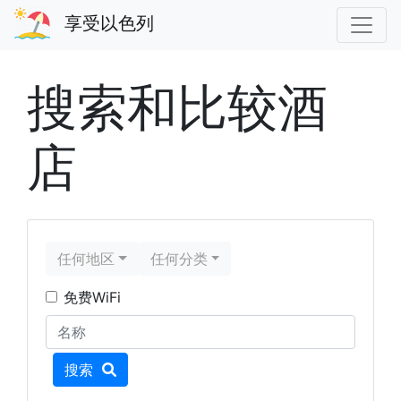
享受以色列
搜索和比较酒
店
任何地区
任何分类
免费WiFi
地区
分类
名称
搜索