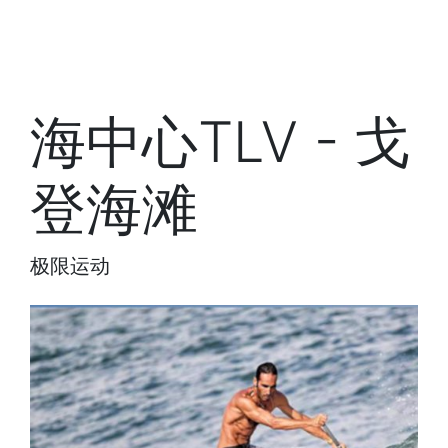
海中心TLV - 戈
登海滩
极限运动