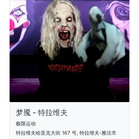
梦魇 - 特拉维夫
极限运动
特拉维夫哈亚克大街 167 号, 特拉维夫-雅法市