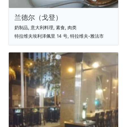
兰德尔（戈登）
奶制品, 意大利料理, 素食, 肉类
特拉维夫埃利泽佩里 14 号, 特拉维夫-雅法市