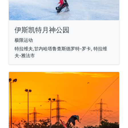
伊斯凯特月神公园
极限运动
特拉维夫,甘内哈塔鲁查斯德罗特-罗卡, 特拉维
夫-雅法市