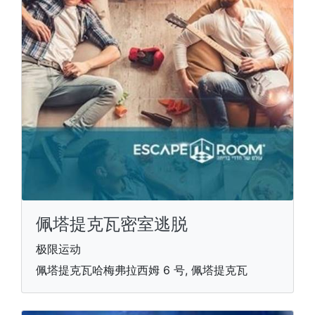
佩塔提克瓦密室逃脱
极限运动
佩塔提克瓦哈梅弗拉西姆 6 号, 佩塔提克瓦