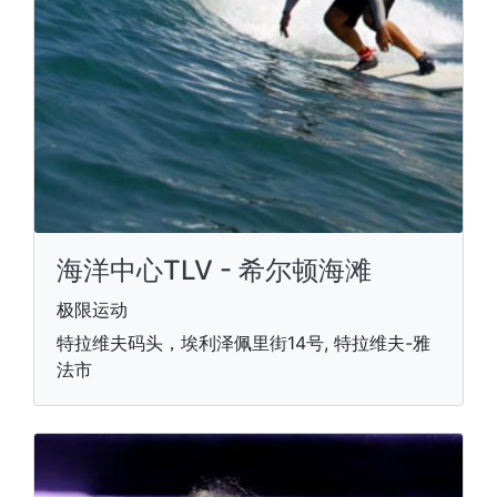
海洋中心TLV - 希尔顿海滩
极限运动
特拉维夫码头，埃利泽佩里街14号, 特拉维夫-雅
法市