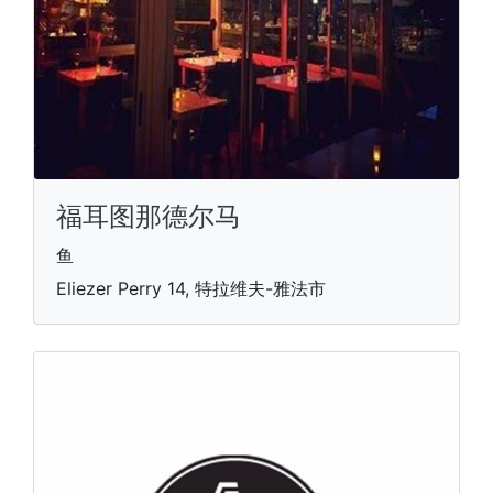
福耳图那德尔马
鱼
Eliezer Perry 14, 特拉维夫-雅法市