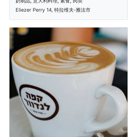
奶制品, 意大利料理, 素食, 肉类
Eliezer Perry 14, 特拉维夫-雅法市