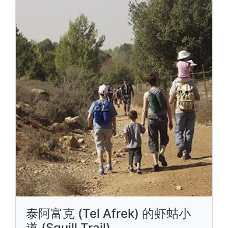
泰阿富克 (Tel Afrek) 的虾蛄小
道 (Squill Trail)