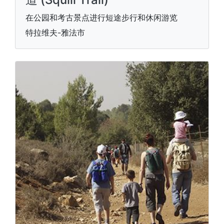
在公园和考古景点进行短途步行和休闲游览
特拉维夫-雅法市