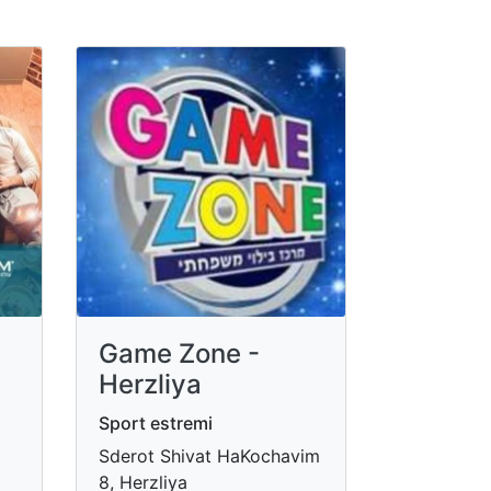
Game Zone -
Herzliya
Sport estremi
Sderot Shivat HaKochavim
8, Herzliya