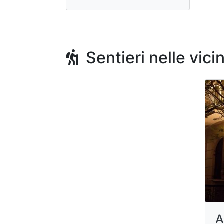
Sentieri nelle vici
A