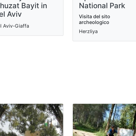
huzat Bayit in
National Park
el Aviv
Visita del sito
archeologico
l Aviv-Giaffa
Herzliya