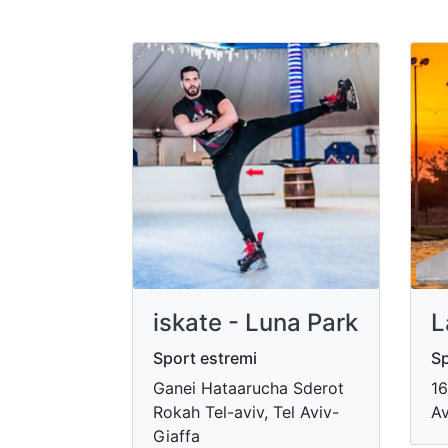
iskate - Luna Park
L
Sport estremi
Sp
Ganei Hataarucha Sderot
16
Rokah Tel-aviv, Tel Aviv-
Av
Giaffa