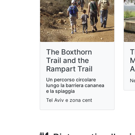
The Boxthorn
T
Trail and the
M
Rampart Trail
A
Un percorso circolare
N
lungo la barriera cananea
e la spiaggia
Tel Aviv e zona cent