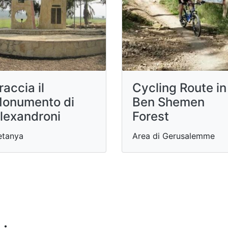
raccia il
Cycling Route in
onumento di
Ben Shemen
lexandroni
Forest
etanya
Area di Gerusalemme