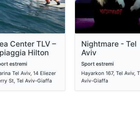
ea Center TLV –
Nightmare - Tel
piaggia Hilton
Aviv
ort estremi
Sport estremi
rina Tel Aviv, 14 Eliezer
Hayarkon 167, Tel Aviv, T
rry St, Tel Aviv-Giaffa
Aviv-Giaffa