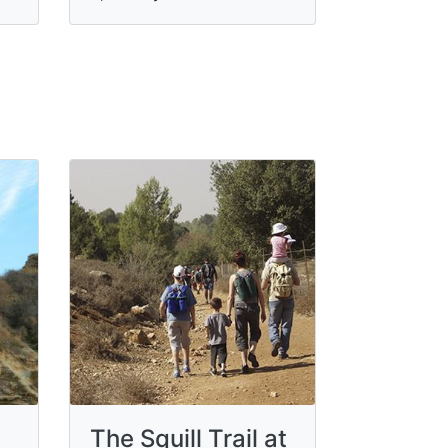
The Squill Trail at