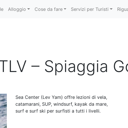
le
Alloggio
Cose da fare
Servizi per Turisti
Rigu
TLV – Spiaggia G
Sea Center (Lev Yam) offre lezioni di vela,
catamarani, SUP, windsurf, kayak da mare,
surf e surf ski per surfisti a tutti i livelli.