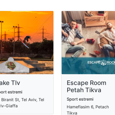
ake Tlv
Escape Room
Petah Tikva
ort estremi
Sport estremi
 Biranit St, Tel Aviv, Tel
iv-Giaffa
Hameflasim 6, Petach
Tikva