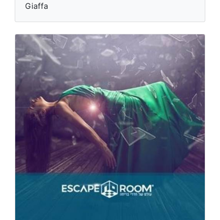
Giaffa