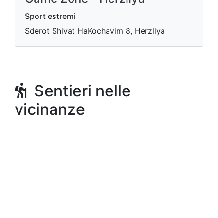
Sport estremi
Sderot Shivat HaKochavim 8, Herzliya
Sentieri nelle
vicinanze