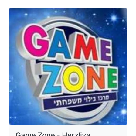
Game Zone - Herzliya