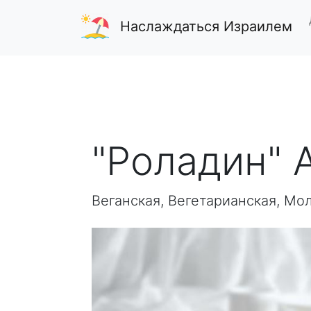
Наслаждаться Израилем
"Роладин" 
Веганская, Вегетарианская, Мо