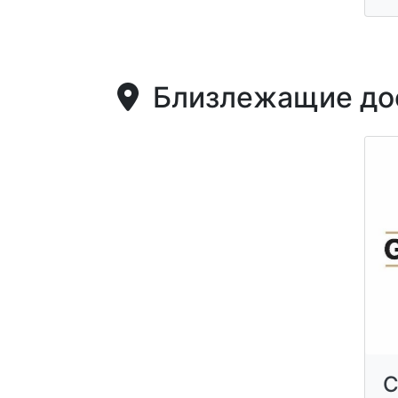
Близлежащие дос
С