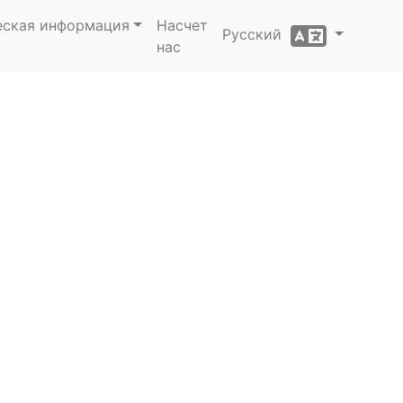
еская информация
Насчет
Русский
нас