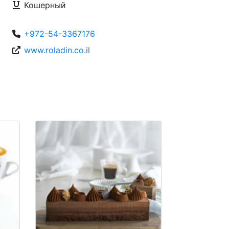
Кошерный
+972-54-3367176
www.roladin.co.il