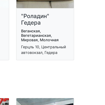
"Роладин"
Гедера
Веганская,
Вегетарианская,
Мировая, Молочная
Герцль 10, Центральный
автовокзал, Гедера