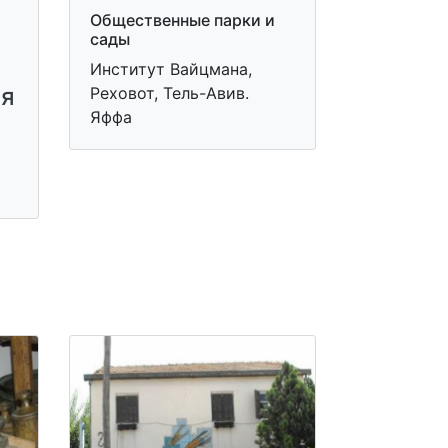
Общественные парки и
сады
Институт Вайцмана,
ля
Реховот, Тель-Авив.
Яффа