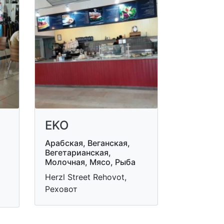
EKO
Арабская, Веганская,
Вегетарианская,
Молочная, Мясо, Рыба
Herzl Street Rehovot,
Реховот