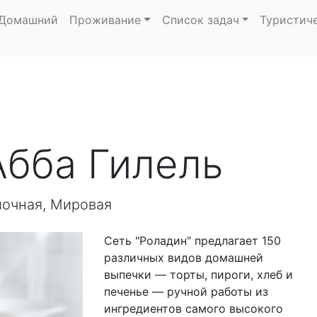
Домашний
Проживание
Список задач
Туристич
Абба Гилель
лочная, Мировая
Сеть "Роладин" предлагает 150
различных видов домашней
выпечки — торты, пироги, хлеб и
печенье — ручной работы из
ингредиентов самого высокого