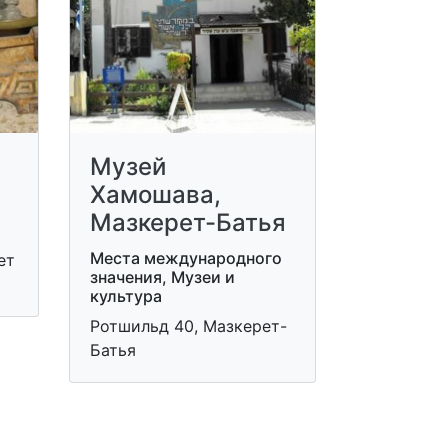
Музей
Хамошава,
Мазкерет-Батья
Места международного
ет
значения, Музеи и
культура
Ротшильд 40, Мазкерет-
Батья