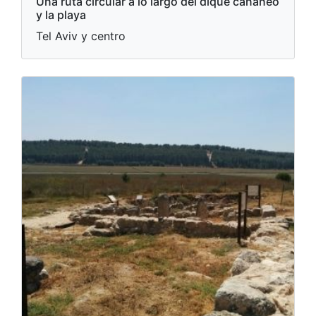
Una ruta circular a lo largo del dique cananeo
y la playa
Tel Aviv y centro