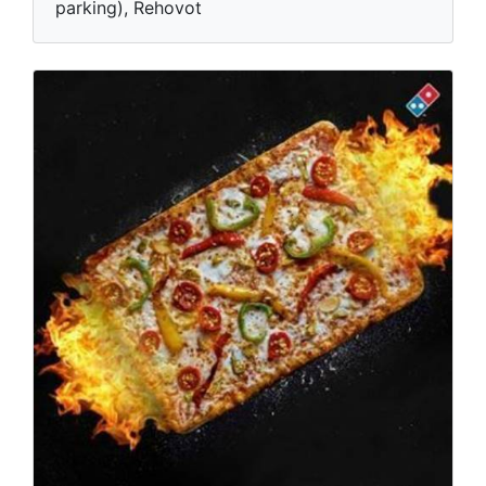
parking), Rehovot