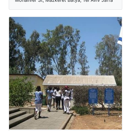
Mohaliver St, Mazkeret Batya, Tel Aviv Jaffa