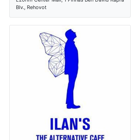
Blv., Rehovot