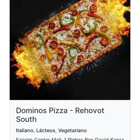
Dominos Pizza - Rehovot
South
Italiano, Lácteos, Vegetariano
Ezorim Center Mall, 1 Pinhas Ben David Kapra