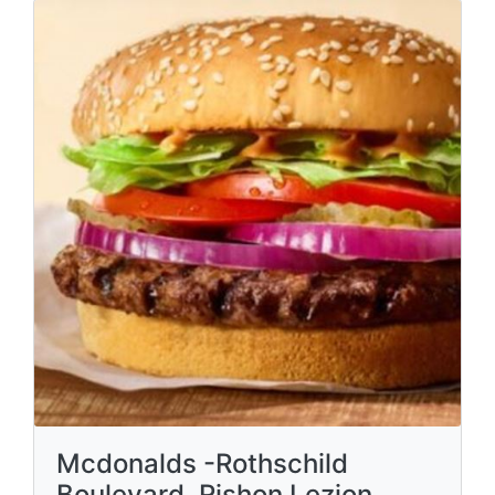
Mcdonalds -Rothschild
Boulevard, Rishon Lezion