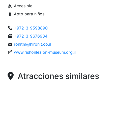
Accesible
Apto para niños
+972-3-9598890
+972-3-9676934
ronitm@hironit.co.il
www.rishonlezion-museum.org.il
Atracciones similares