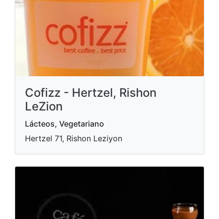
Cofizz - Hertzel, Rishon
LeZion
Lácteos, Vegetariano
Hertzel 71, Rishon Leziyon