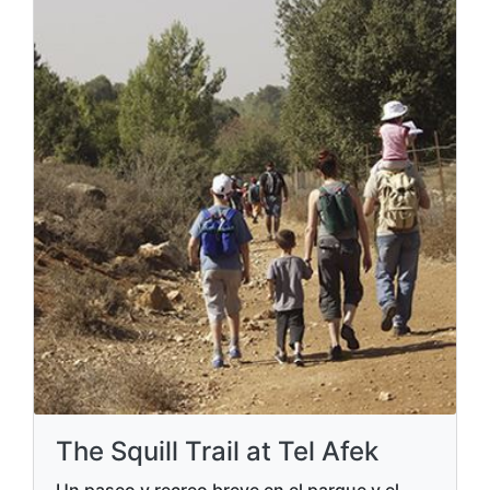
The Squill Trail at Tel Afek