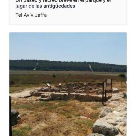
Un paseo y recreo breve en el parque y el
lugar de las antigüedades
Tel Aviv Jaffa