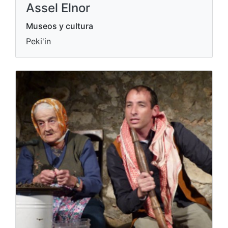
Assel Elnor
Museos y cultura
Peki'in