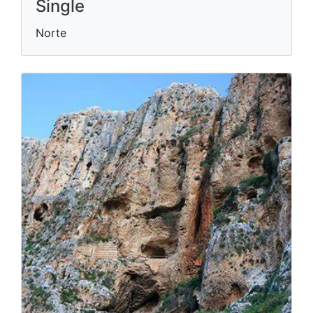
Single
Norte