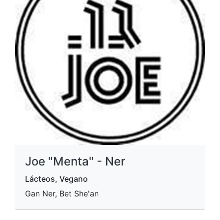
Joe "Menta" - Ner
Lácteos, Vegano
Gan Ner, Bet She'an