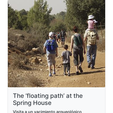
The ‘floating path’ at the
Spring House
Visita a un yacimiento arqueológico