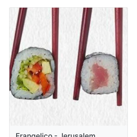
Frangelico - Jerusalem