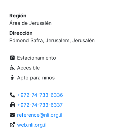
Región
Área de Jerusalén
Dirección
Edmond Safra, Jerusalem, Jerusalén
Estacionamiento
Accesible
Apto para niños
+972-74-733-6336
+972-74-733-6337
reference@nli.org.il
web.nli.org.il