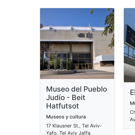
Museo del Pueblo
E
Judío - Beit
Mu
Hatfutsot
Ch
Museos y cultura
Av
17 Klausner St., Tel Aviv-
Yafo, Tel Aviv Jaffa