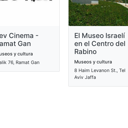
ev Cinema -
El Museo Israelí
amat Gan
en el Centro del
Rabino
seos y cultura
Museos y cultura
alik 76, Ramat Gan
8 Haim Levanon St., Tel
Aviv Jaffa