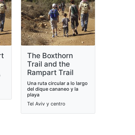
rt
The Boxthorn
Trail and the
Rampart Trail
s
Una ruta circular a lo largo
del dique cananeo y la
playa
Tel Aviv y centro