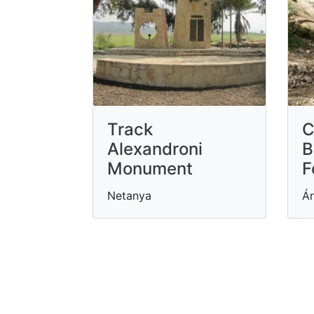
Track
C
Alexandroni
B
Monument
F
Netanya
Ár