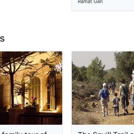
Ramat Gan
s