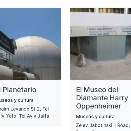
l Planetario
El Museo del
Diamante Harry
seos y cultura
Oppenheimer
aim Levanon St 2, Tel
iv-Yafo, Tel Aviv Jaffa
Museos y cultura
Ze'ev Jabotinski 1 Road,