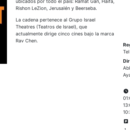
ubicados por todo el país: Ramat Gan, Haifa,
Rishon LeZion, Jerusalén y Beerseba.
La cadena pertenece al Grupo Israel
Theatres (Teatros de Israel), que
actualmente dirige cinco cines bajo la marca
Rav Chen.
Re
Tel
Di
Abb
Ay
01:
13:
10: