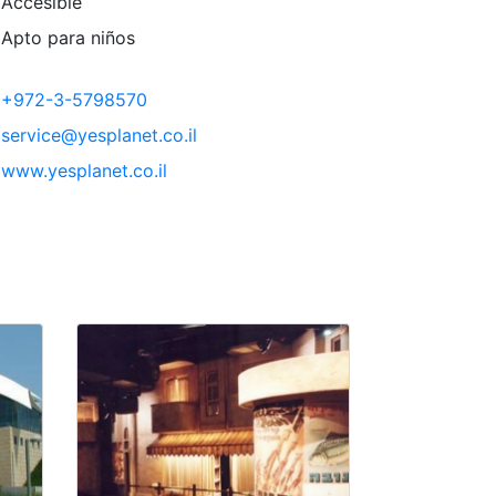
Accesible
Apto para niños
+972-3-5798570
service@yesplanet.co.il
www.yesplanet.co.il