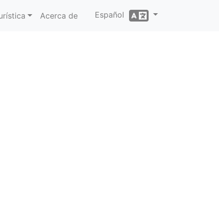
Español
rística
Acerca de