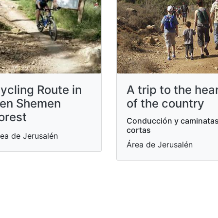
ycling Route in
A trip to the hea
en Shemen
of the country
orest
Conducción y caminata
cortas
ea de Jerusalén
Área de Jerusalén