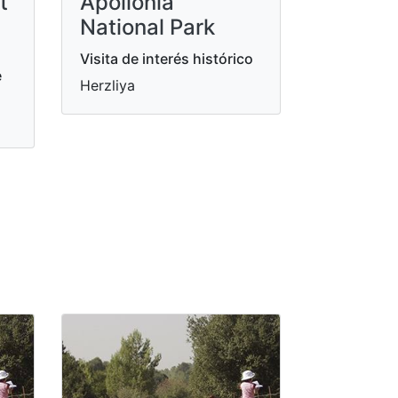
t
Apollonia
National Park
Visita de interés histórico
e
Herzliya