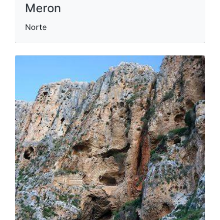
Meron
Norte