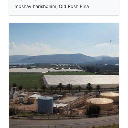
moshav harishonim, Old Rosh Pina