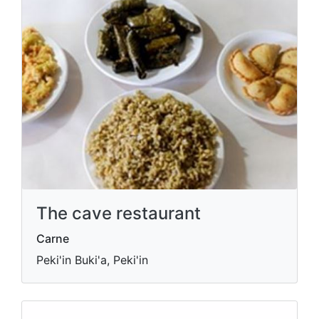
The cave restaurant
Carne
Peki'in Buki'a, Peki'in