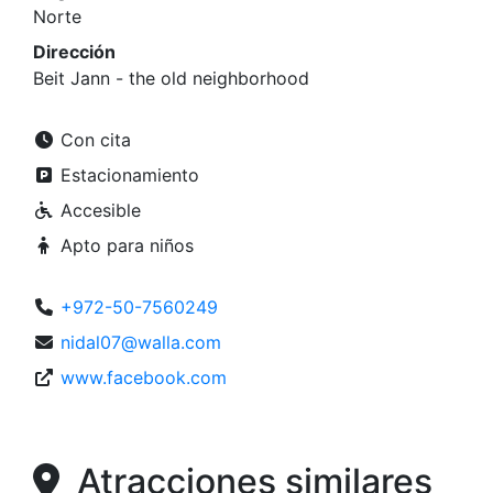
Norte
Dirección
Beit Jann - the old neighborhood
Con cita
Estacionamiento
Accesible
Apto para niños
+972-50-7560249
nidal07@walla.com
www.facebook.com
Atracciones similares