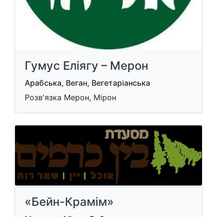
Гумус Еліягу – Мерон
Арабська, Веган, Вегетаріанська
Розв'язка Мерон, Мірон
«Бейн-Крамім»