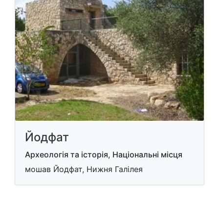
Йодфат
Археологія та історія, Національні місця
мошав Йодфат, Нижня Галілея