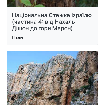
Національна Стежка Ізраїлю
(частина 4: від Нахаль
Дішон до гори Мерон)
Північ