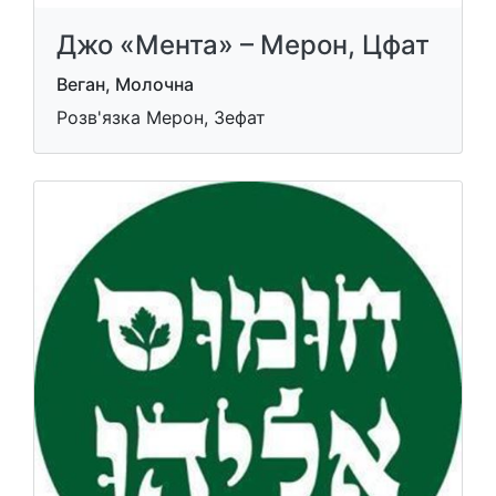
Джо «Мента» – Мерон, Цфат
Веган, Молочна
Розв'язка Мерон, Зефат