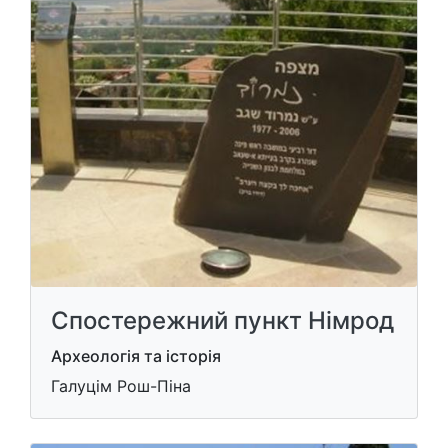
Спостережний пункт Німрод
Археологія та історія
Галуцім Рош-Піна