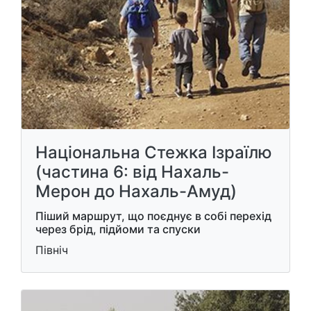
Національна Стежка Ізраїлю
(частина 6: від Нахаль-
Мерон до Нахаль-Амуд)
Піший маршрут, що поєднує в собі перехід
через брід, підйоми та спуски
Північ