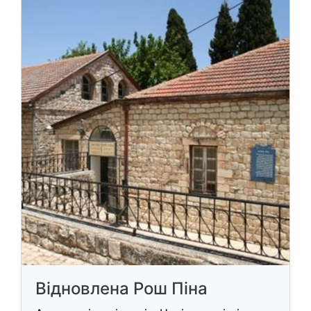
Відновлена Рош Піна