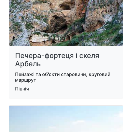
Печера-фортеця і скеля
Арбель
Пейзажі та об'єкти старовини, круговий
маршрут
Північ