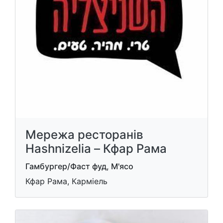
Мережа ресторанів
Hashnizelia – Кфар Рама
Гамбургер/Фаст фуд, М'ясо
Кфар Рама, Карміель