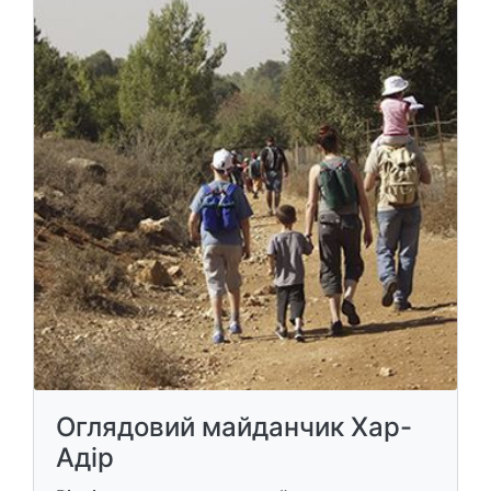
Оглядовий майданчик Хар-
Адір