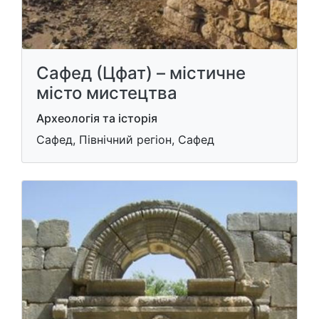
Сафед (Цфат) – містичне
місто мистецтва
Археологія та історія
Сафед, Північний регіон, Сафед