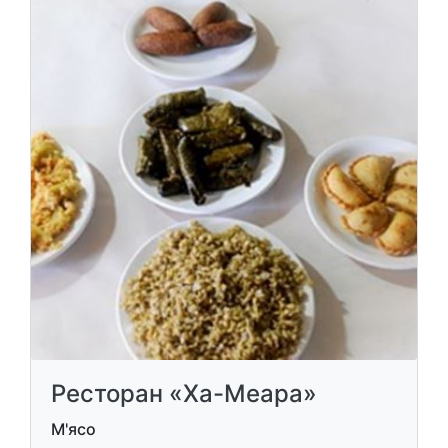
Ресторан «Ха-Меара»
М'ясо