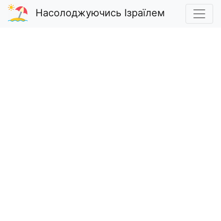
Насолоджуючись Ізраїлем