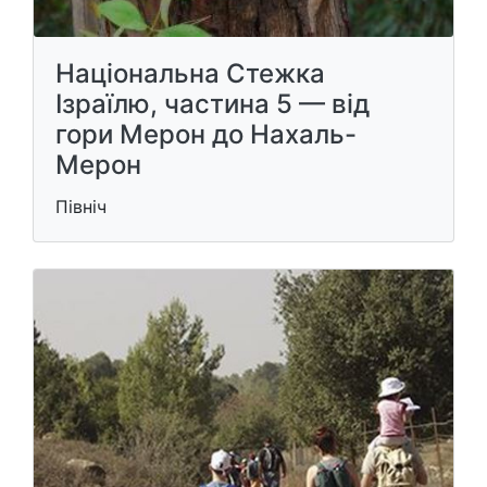
Національна Стежка
Ізраїлю, частина 5 — від
гори Мерон до Нахаль-
Мерон
Північ