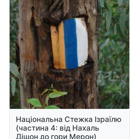
Національна Стежка Ізраїлю
(частина 4: від Нахаль
Дішон до гори Мерон)