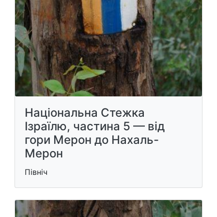
Національна Стежка
Ізраїлю, частина 5 — від
гори Мерон до Нахаль-
Мерон
Північ