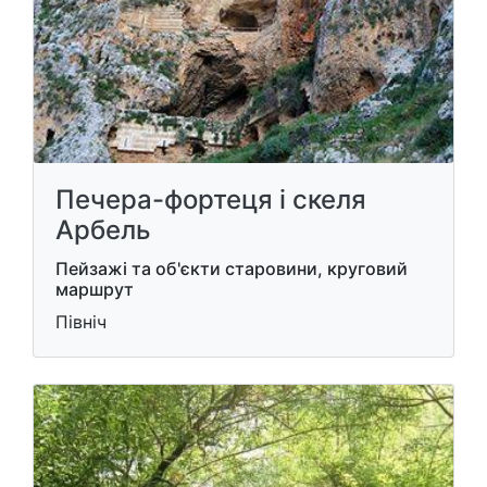
Печера-фортеця і скеля
Арбель
Пейзажі та об'єкти старовини, круговий
маршрут
Північ