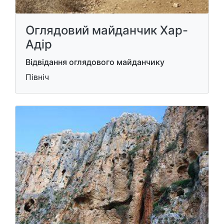
Оглядовий майданчик Хар-
Адір
Відвідання оглядового майданчику
Північ