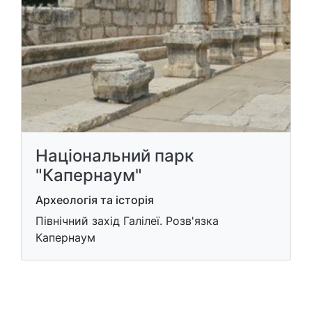
Національний парк
"Капернаум"
Археологія та історія
Північний захід Галілеї. Розв'язка
Капернаум