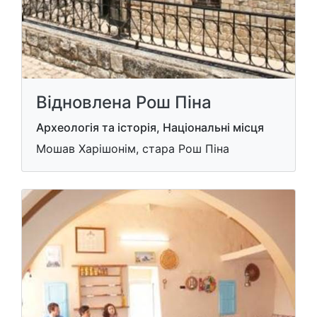
Відновлена Рош Піна
Археологія та історія, Національні місця
Мошав Харішонім, стара Рош Піна