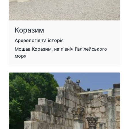
Коразим
Археологія та історія
Мошав Коразим, на північ Галілейського
моря