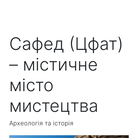
Сафед (Цфат)
– містичне
місто
мистецтва
Археологія та історія