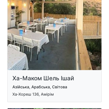
Ха-Маком Шель Ішай
Азійська, Арабська, Світова
Ха-Хореш 136, Амірім