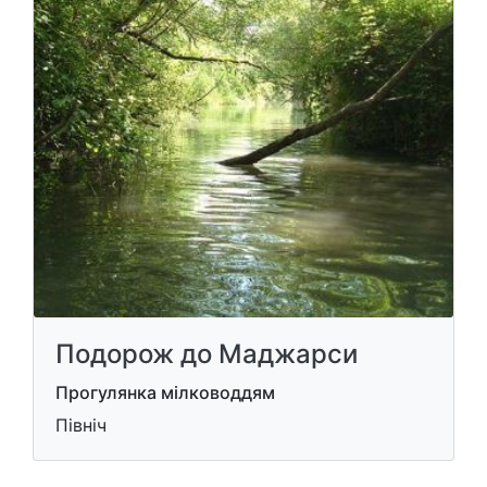
Подорож до Маджарси
Прогулянка мілководдям
Північ