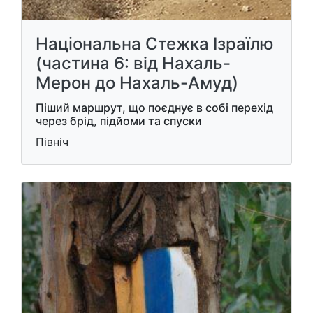
Національна Стежка Ізраїлю
(частина 6: від Нахаль-
Мерон до Нахаль-Амуд)
Піший маршрут, що поєднує в собі перехід
через брід, підйоми та спуски
Північ