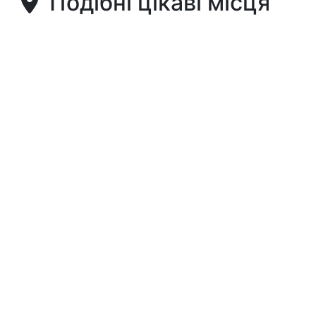
Подібні цікаві місця