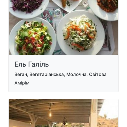
Ель Галiль
Веган, Вегетаріанська, Молочна, Світова
Амірім