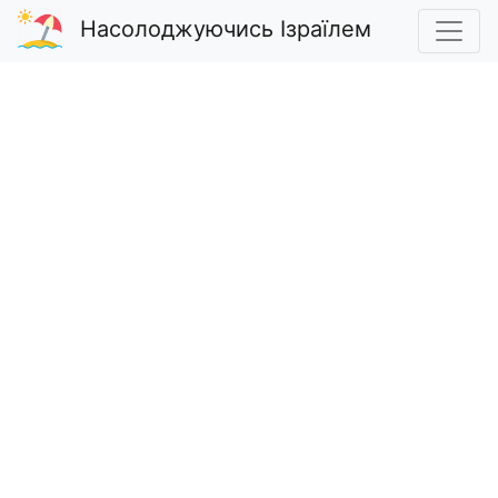
Насолоджуючись Ізраїлем