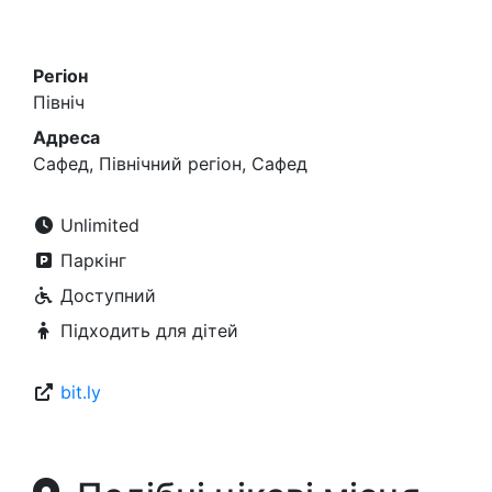
Регіон
Північ
Адреса
Сафед, Північний регіон, Сафед
Unlimited
Паркінг
Доступний
Підходить для дітей
bit.ly