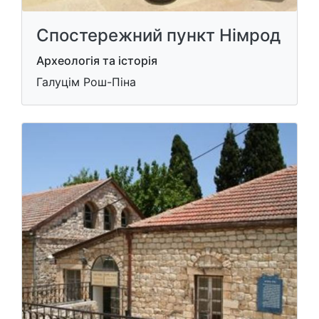
Спостережний пункт Німрод
Археологія та історія
Галуцім Рош-Піна