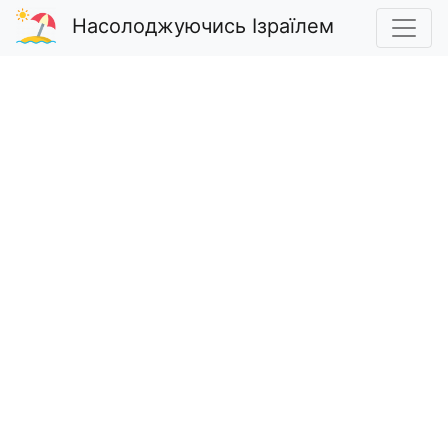
Насолоджуючись Ізраїлем