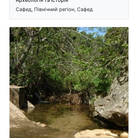
Археологія та історія
Сафед, Північний регіон, Сафед