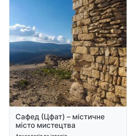
Сафед (Цфат) – містичне
місто мистецтва