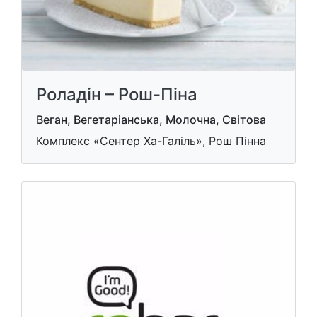
Роладін – Рош-Піна
Веган, Вегетаріанська, Молочна, Світова
Комплекс «Сентер Ха-Галіль», Рош Пінна