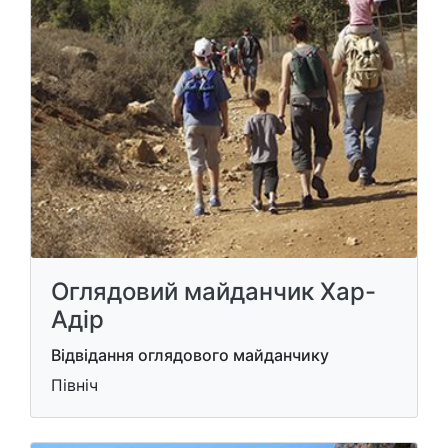
Оглядовий майданчик Хар-
Адір
Відвідання оглядового майданчику
Північ