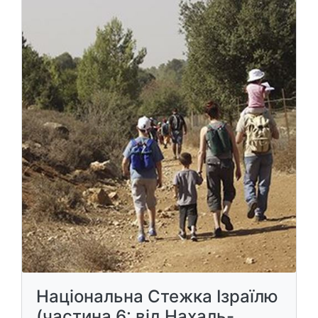
Національна Стежка Ізраїлю
(частина 6: від Нахаль-