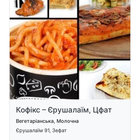
Кофікс – Єрушалаїм, Цфат
Вегетаріанська, Молочна
Єрушалаїм 91, Зефат