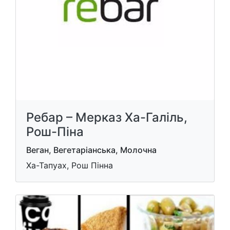
Ребар – Мерказ Ха-Галіль,
Рош-Піна
Веган, Вегетаріанська, Молочна
Ха-Тапуах, Рош Пінна