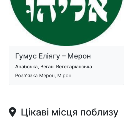
Гумус Еліягу – Мерон
Арабська, Веган, Вегетаріанська
Розв'язка Мерон, Мірон
Цікаві місця поблизу