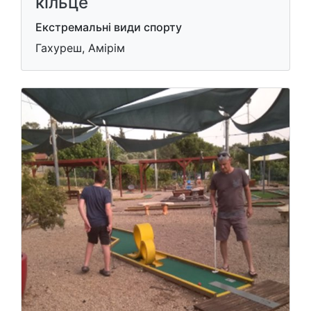
кільце
Екстремальні види спорту
Гахуреш, Амірім