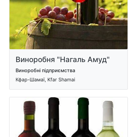
Виноробня "Нагаль Амуд"
Виноробні підприємства
Кфар-Шамаї, Kfar Shamai