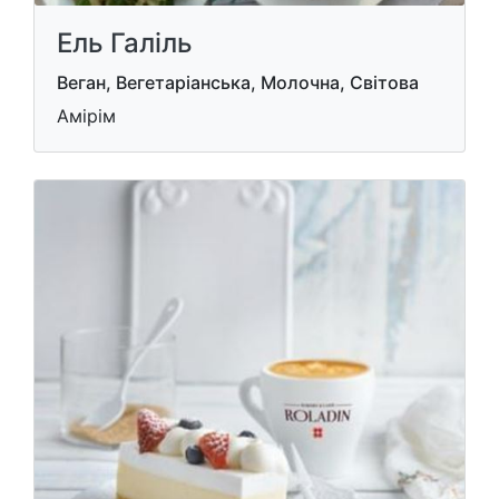
Ель Галiль
Веган, Вегетаріанська, Молочна, Світова
Амірім