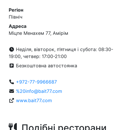
Регіон
Північ
Адреса
Міцпе Менахем 77, Амірім
Неділя, вівторок, п’ятниця і субота: 08:30-
19:00, четвер: 17:00-21:00
Безкоштовна автостоянка
+972-77-9966687
%20info@bait77.com
www.bait77.com
Подібні ресторани