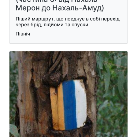
Мерон до Нахаль-Амуд)
Піший маршрут, що поєднує в собі перехід
через брід, підйоми та спуски
Північ