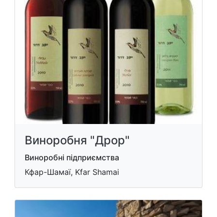
Виноробня "Дрор"
Виноробні підприємства
Кфар-Шамаї, Kfar Shamai