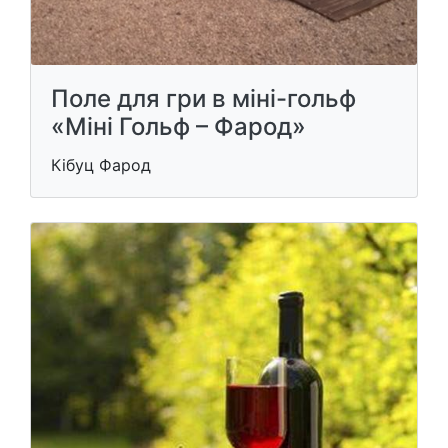
Поле для гри в міні-гольф
«Міні Гольф – Фарод»
Кібуц Фарод