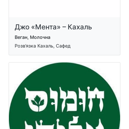
Джо «Мента» – Кахаль
Веган, Молочна
Розв’язка Кахаль, Сафед