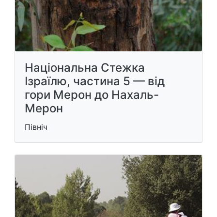
Національна Стежка
Ізраїлю, частина 5 — від
гори Мерон до Нахаль-
Мерон
Північ