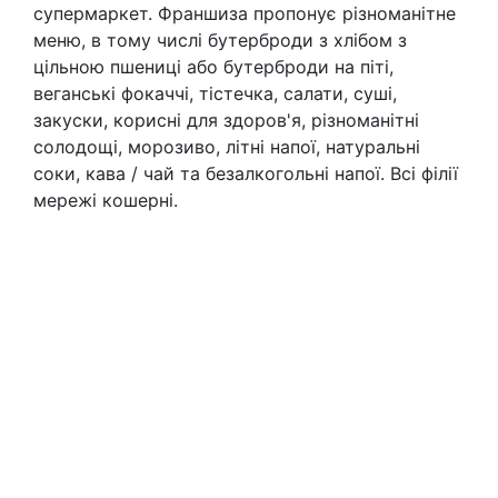
супермаркет. Франшиза пропонує різноманітне
меню, в тому числі бутерброди з хлібом з
цільною пшениці або бутерброди на піті,
веганські фокаччі, тістечка, салати, суші,
закуски, корисні для здоров'я, різноманітні
солодощі, морозиво, літні напої, натуральні
соки, кава / чай та безалкогольні напої. Всі філії
мережі кошерні.