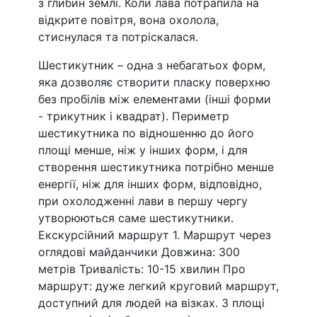
з глибин землі. Коли лава потрапила на
відкрите повітря, вона охолола,
стиснулася та потріскалася.
Шестикутник – одна з небагатьох форм,
яка дозволяє створити пласку поверхню
без пробілів між елементами (інші форми
- трикутник і квадрат). Периметр
шестикутника по відношенню до його
площі менше, ніж у інших форм, і для
створення шестикутника потрібно менше
енергії, ніж для інших форм, відповідно,
при охолодженні лави в першу чергу
утворюються саме шестикутники.
Екскурсійний маршрут 1. Маршрут через
оглядові майданчики Довжина: 300
метрів Тривалість: 10-15 хвилин Про
маршрут: дуже легкий круговий маршрут,
доступний для людей на візках. З площі