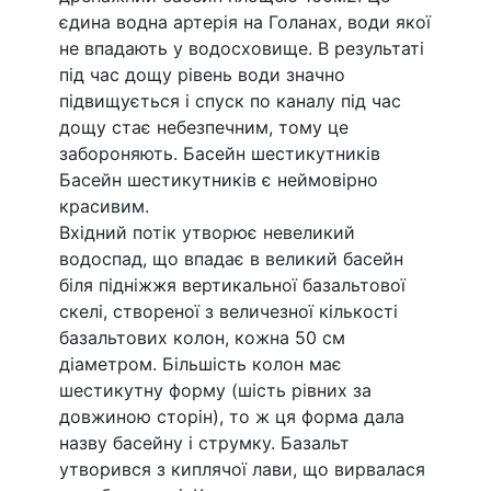
єдина водна артерія на Голанах, води якої
не впадають у водосховище. В результаті
під час дощу рівень води значно
підвищується і спуск по каналу під час
дощу стає небезпечним, тому це
забороняють. Басейн шестикутників
Басейн шестикутників є неймовірно
красивим.
Вхідний потік утворює невеликий
водоспад, що впадає в великий басейн
біля підніжжя вертикальної базальтової
скелі, створеної з величезної кількості
базальтових колон, кожна 50 см
діаметром. Більшість колон має
шестикутну форму (шість рівних за
довжиною сторін), то ж ця форма дала
назву басейну і струмку. Базальт
утворився з киплячої лави, що вирвалася