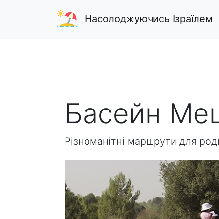
Насолоджуючись Ізраїлем
Басейн Ме
Різноманітні маршрути для род