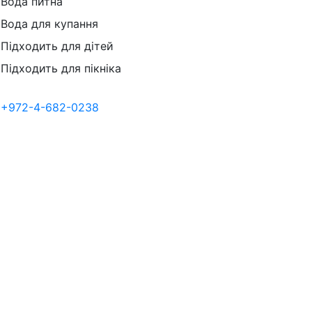
Вода питна
Вода для купання
Підходить для дітей
Підходить для пікніка
+972-4-682-0238