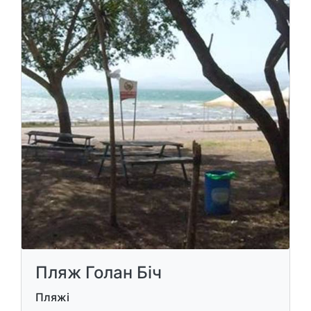
Пляж Голан Біч
Пляжі