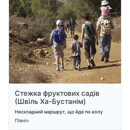
Стежка фруктових садів
(Швіль Ха-Бустанім)
Нескладний маршрут, що йде по колу
Північ