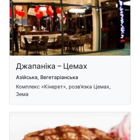
Джапаніка – Цемах
Азійська, Вегетаріанська
Комплекс «Кінерет», розв’язка Цемах,
Зема