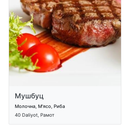
Мушбуц
Молочна, М'ясо, Риба
40 Daliyot, Рамот