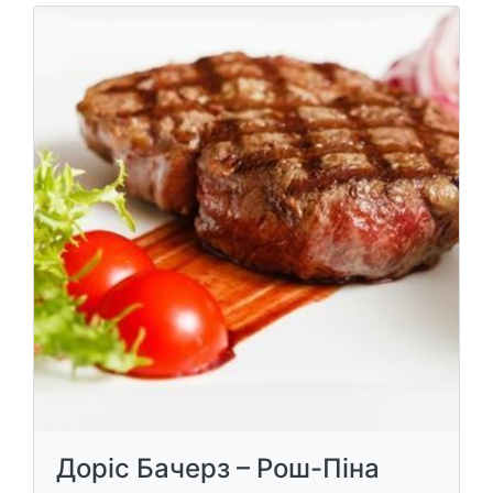
Доріс Бачерз – Рош-Піна