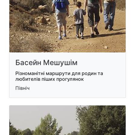
Басейн Мешушім
Різноманітні маршрути для родин та
любителів піших прогулянок
Північ