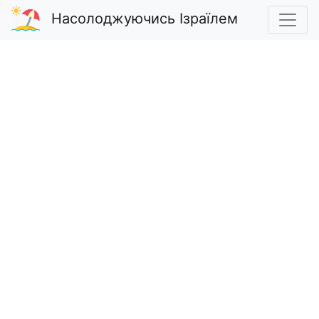
Насолоджуючись Ізраїлем