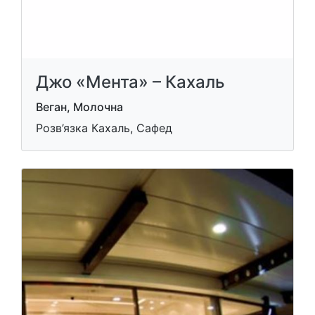
Джо «Мента» – Кахаль
Веган, Молочна
Розв’язка Кахаль, Сафед