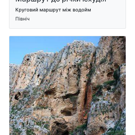
Круговий маршрут між водойм
Північ