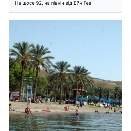
На шосе 92, на північ від Ейн Гев