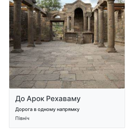
До Арок Рехаваму
Дорога в одному напрямку
Північ