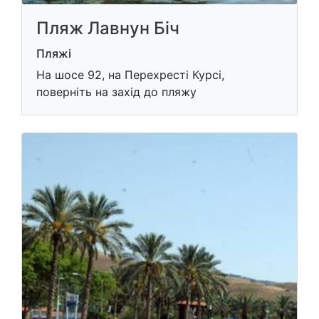
Пляж Лавнун Біч
Пляжі
На шосе 92, на Перехресті Курсі,
поверніть на захід до пляжу