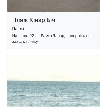
Пляж Кінар Біч
Пляжі
На шосе 92 на Рамот/Кінар, поверніть на
захід к пляжу