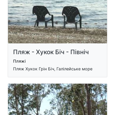
Пляж - Хукок Біч - Північ
Пляжі
Пляж Хукок Грін Біч, Галілейське море