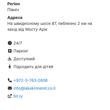
Регіон
Північ
Адреса
На швидкісному шосе 87, пиблизно 2 км на
захід від Мосту Арік
24/7
Паркінг
Доступний
Підходить для дітей
+972-3-763-2608
info@lakekinneret.co.il
bit.ly