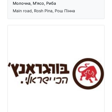
Молочна, М'ясо, Риба
Main road, Rosh Pina, Рош Пінна