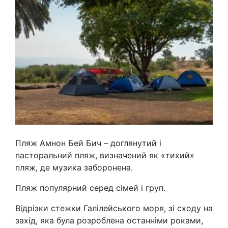
Пляж Амнон Бей Бич – доглянутий і
пасторальний пляж, визначений як «тихий»
пляж, де музика заборонена.
Пляж популярний серед сімей і груп.
Відрізки стежки Галілейського моря, зі сходу на
захід, яка була розроблена останніми роками,