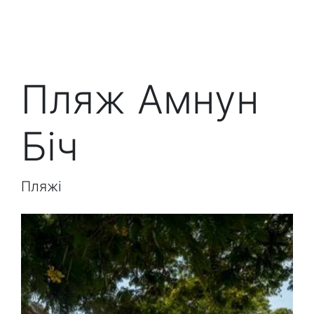
Пляж Амнун
Біч
Пляжі