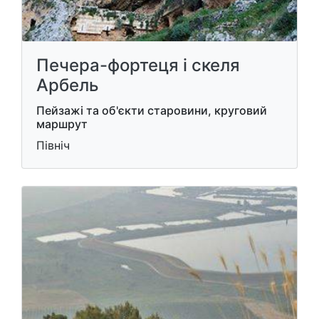
Печера-фортеця і скеля
Арбель
Пейзажі та об'єкти старовини, круговий
маршрут
Північ