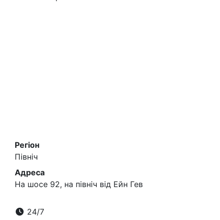
Регіон
Північ
Адреса
На шосе 92, на північ від Ейн Гев
24/7