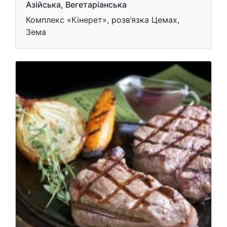
Азійська, Вегетаріанська
Комплекс «Кінерет», розв’язка Цемах,
Зема