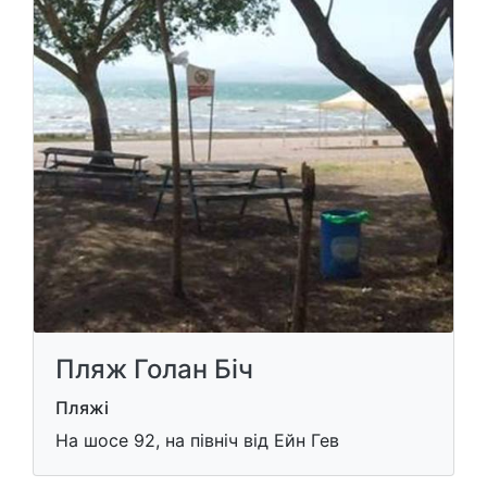
Пляж Голан Біч
Пляжі
На шосе 92, на північ від Ейн Гев