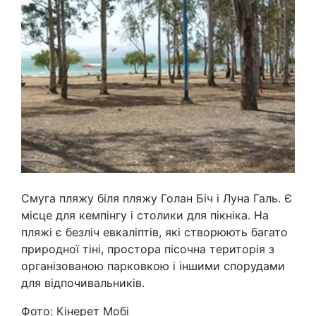
Смуга пляжу біля пляжу Голан Біч і Луна Галь. Є
місце для кемпінгу і столики для пікніка. На
пляжі є безліч евкаліптів, які створюють багато
природної тіні, простора пісочна територія з
організованою парковкою і іншими спорудами
для відпочивальників.
Фото: Кінерет Мобі