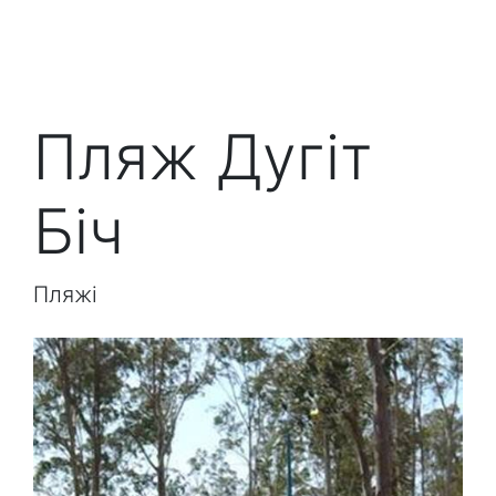
Пляж Дугіт
Біч
Пляжі