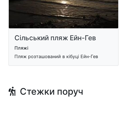
Сільський пляж Ейн-Гев
Пляжі
Пляж розташований в кібуці Ейн-Гев
Стежки поруч