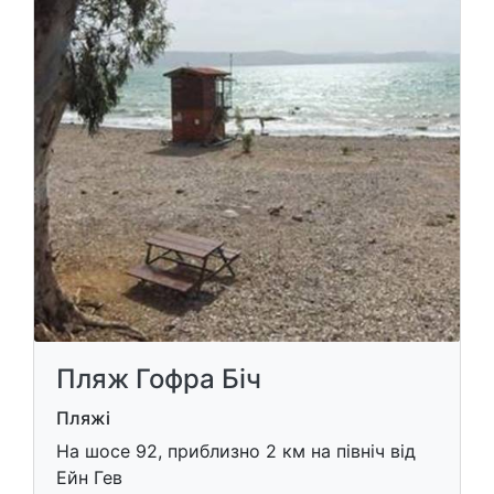
Пляж Гофра Біч
Пляжі
На шосе 92, приблизно 2 км на північ від
Ейн Гев