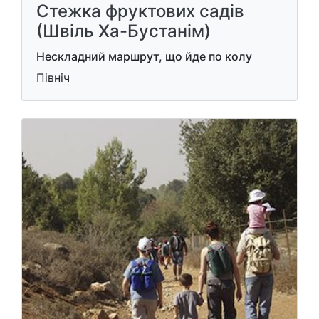
Стежка фруктових садів
(Швіль Ха-Бустанім)
Нескладний маршрут, що йде по колу
Північ