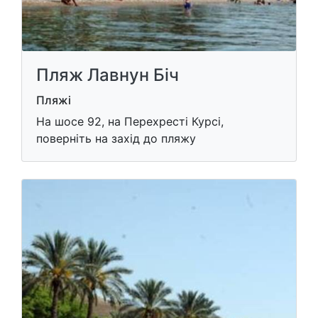
Пляж Лавнун Біч
Пляжі
На шосе 92, на Перехресті Курсі,
поверніть на захід до пляжу