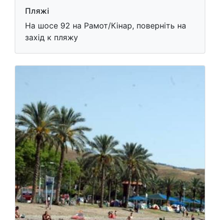
Пляжі
На шосе 92 на Рамот/Кінар, поверніть на
захід к пляжу