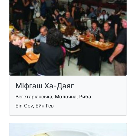
Міфгаш Ха-Даяг
Вегетаріанська, Молочна, Риба
Ein Gev, Ейн Гев