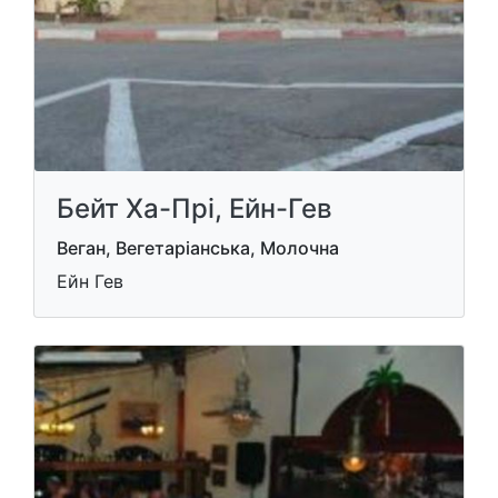
Бейт Ха-Прі, Ейн-Гев
Веган, Вегетаріанська, Молочна
Ейн Гев