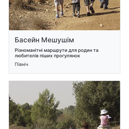
Басейн Мешушім
Різноманітні маршрути для родин та
любителів піших прогулянок
Північ