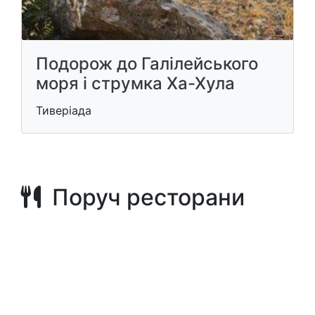
Подорож до Галілейського ​​
моря і струмка Ха-Хула
Тиверіада
Поруч ресторани