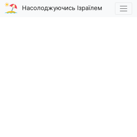
Насолоджуючись Ізраїлем