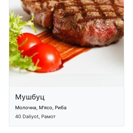
Мушбуц
Молочна, М'ясо, Риба
40 Daliyot, Рамот