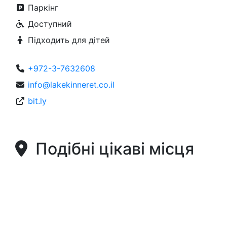
Паркінг
Доступний
Підходить для дітей
+972-3-7632608
info@lakekinneret.co.il
bit.ly
Подібні цікаві місця