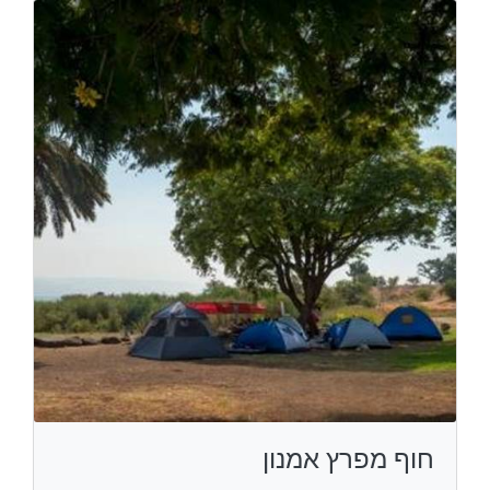
חוף מפרץ אמנון