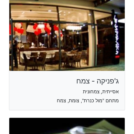
ג'פניקה - צמח
אסייתית, צמחונית
מתחם "מול כנרת", צומת, צמח