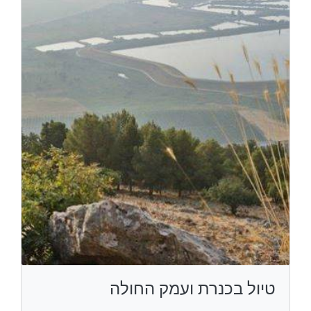
טיול בכנרת ועמק החולה