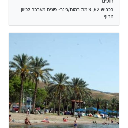
חופים
בכביש 92, צומת רמות/כינר- פונים מערבה לכיוון
החוף