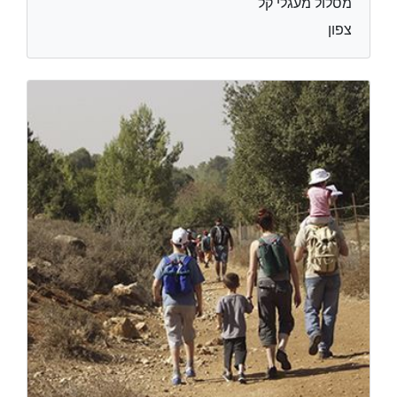
מסלול מעגלי קל
צפון