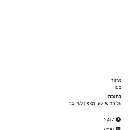
איזור
צפון
כתובת
על כביש 92, מצפון לעין גב
24/7
חנייה