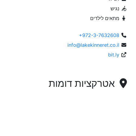
נגיש
מתאים לילדים
+972-3-7632608
info@lakekinneret.co.il
bit.ly
אטרקציות דומות