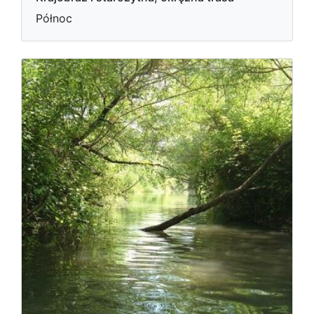
Północ