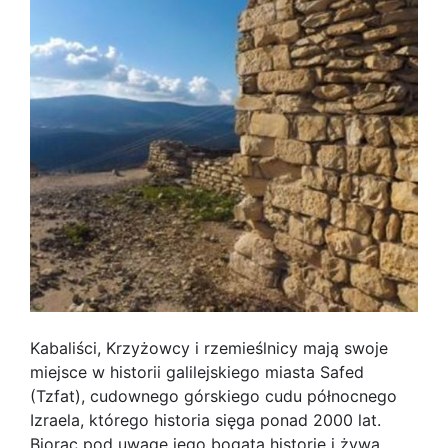
Kabaliści, Krzyżowcy i rzemieślnicy mają swoje
miejsce w historii galilejskiego miasta Safed
(Tzfat), cudownego górskiego cudu północnego
Izraela, którego historia sięga ponad 2000 lat.
Biorąc pod uwagę jego bogatą historię i żywą