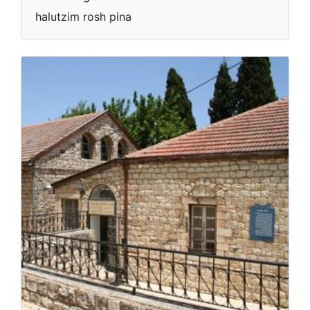
halutzim rosh pina