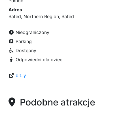
Północ
Adres
Safed, Northern Region, Safed
Nieograniczony
Parking
Dostępny
Odpowiedni dla dzieci
bit.ly
Podobne atrakcje