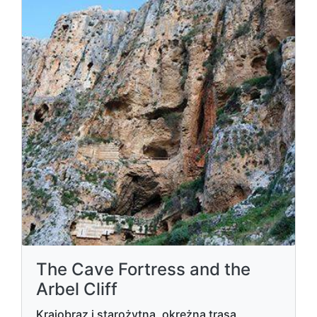
The Cave Fortress and the
Arbel Cliff
Krajobraz i starożytna, okrężna trasa