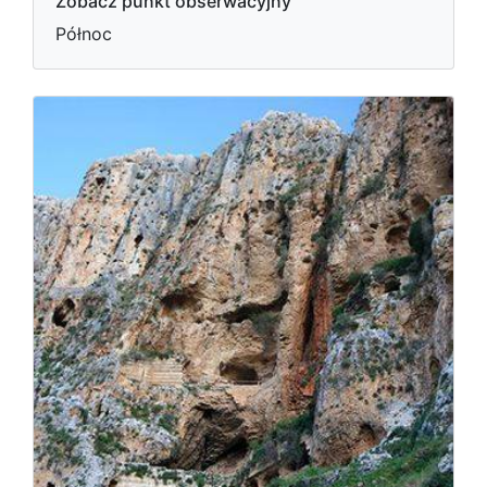
Zobacz punkt obserwacyjny
Północ