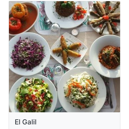
El Galil