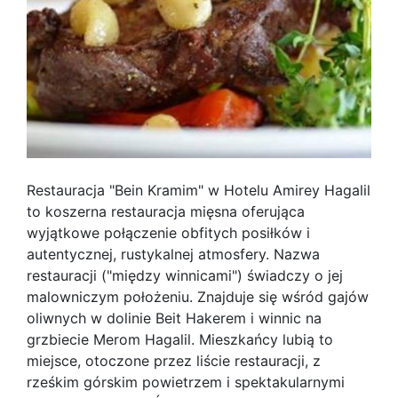
Restauracja "Bein Kramim" w Hotelu Amirey Hagalil
to koszerna restauracja mięsna oferująca
wyjątkowe połączenie obfitych posiłków i
autentycznej, rustykalnej atmosfery. Nazwa
restauracji ("między winnicami") świadczy o jej
malowniczym położeniu. Znajduje się wśród gajów
oliwnych w dolinie Beit Hakerem i winnic na
grzbiecie Merom Hagalil. Mieszkańcy lubią to
miejsce, otoczone przez liście restauracji, z
rześkim górskim powietrzem i spektakularnymi