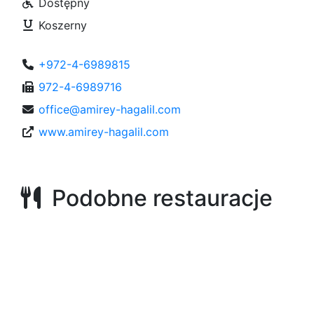
Dostępny
Koszerny
+972-4-6989815
972-4-6989716
office@amirey-hagalil.com
www.amirey-hagalil.com
Podobne restauracje