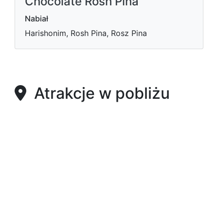
Chocolate Rosh Pina
Nabiał
Harishonim, Rosh Pina, Rosz Pina
Atrakcje w pobliżu