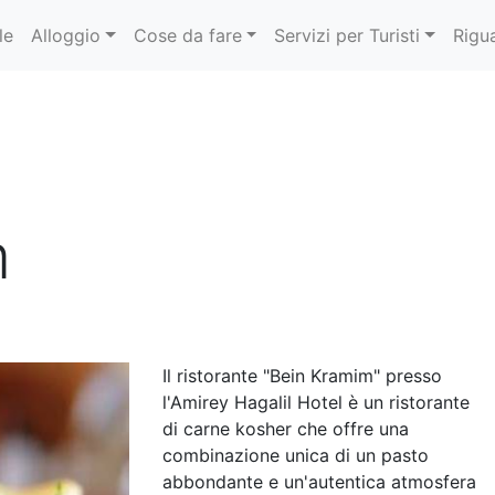
le
Alloggio
Cose da fare
Servizi per Turisti
Rigu
m
Il ristorante "Bein Kramim" presso
l'Amirey Hagalil Hotel è un ristorante
di carne kosher che offre una
combinazione unica di un pasto
abbondante e un'autentica atmosfera