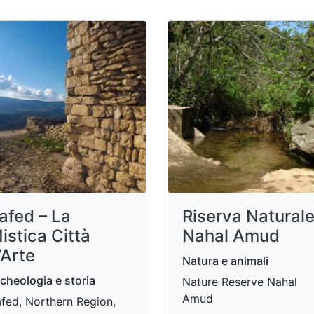
afed – La
Riserva Natural
istica Città
Nahal Amud
’Arte
Natura e animali
cheologia e storia
Nature Reserve Nahal
Amud
fed, Northern Region,