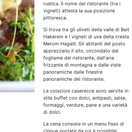
rustica. Il nome del ristorante (tra i
vigneti) attesta la sua posizione
pittoresca.
Si trova tra gli uliveti della valle di Beit
Hakerem e i vigneti di uva della cresta
Merom Hagalil. Gli abitanti del posto
apprezzano il sito, circondato dal
fogliame del ristorante, dall'aria
frizzante di montagna e dalle viste
panoramiche dalle finestre
panoramiche del ristorante.
Le colazioni caserecce sono servite in
stile buffet con dolci, antipasti, salse,
formaggi, verdure, pane e una varietà
di dolci.
La cena consiste in un menu fisso di
cinque portate da cui è possibile