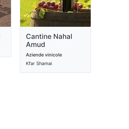
d
Cantine Nahal
Amud
Aziende vinicole
Kfar Shamai