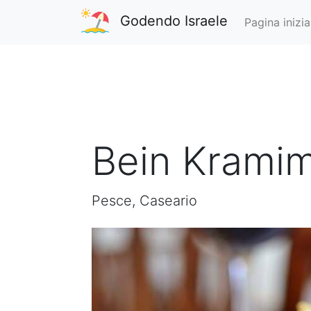
Godendo Israele
Pagina inizia
Bein Krami
Pesce, Caseario