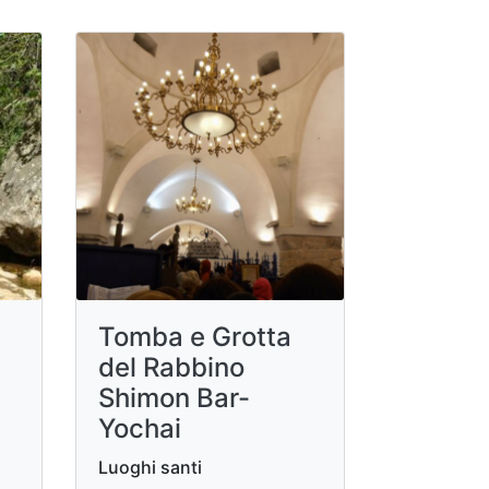
e
Tomba e Grotta
del Rabbino
Shimon Bar-
Yochai
Luoghi santi