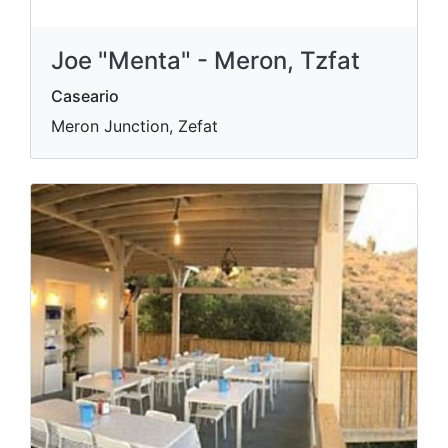
Joe "Menta" - Meron, Tzfat
Caseario
Meron Junction, Zefat