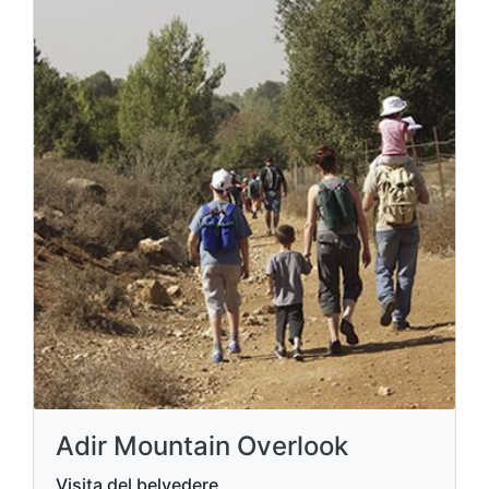
Adir Mountain Overlook
Visita del belvedere