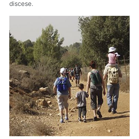
discese.