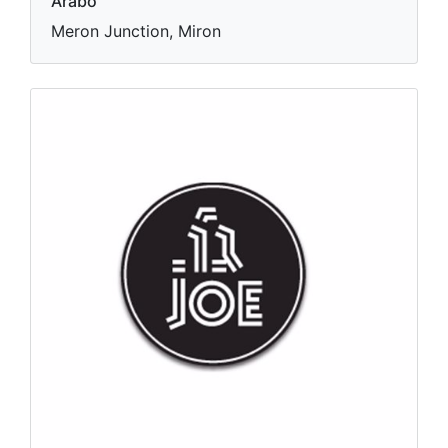
Arabo
Meron Junction, Miron