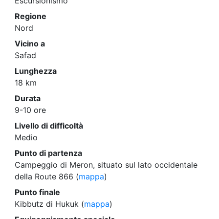
Escursionismo
Regione
Nord
Vicino a
Safad
Lunghezza
18 km
Durata
9-10 ore
Livello di difficoltà
Medio
Punto di partenza
Campeggio di Meron, situato sul lato occidentale
della Route 866 (
mappa
)
Punto finale
Kibbutz di Hukuk (
mappa
)